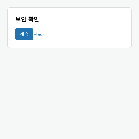
보안 확인
뒤로
계속