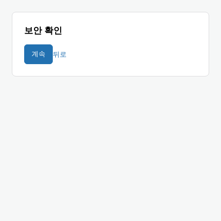
보안 확인
뒤로
계속