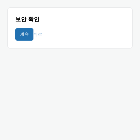
보안 확인
뒤로
계속