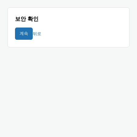
보안 확인
뒤로
계속