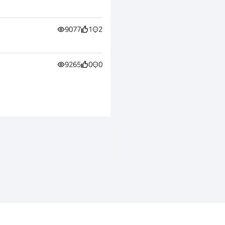
9077
1
2
9265
0
0