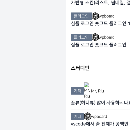
가변형 스킨(리스트, 썸네일, 
플러그인
wpboard
심플 로그인 숏코드 플러그인 1
플러그인
wpboard
심플 로그인 숏코드 플러그인
스터디판
기타
Mr. Riu
꿀뷰(허니뷰) 많이 사용하시나
기타
wpboard
vscode에서 줄 전체가 공백