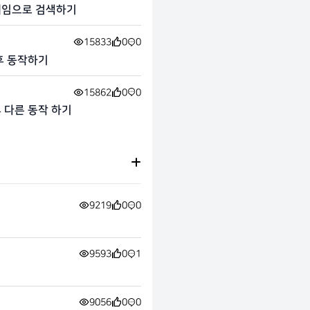
네임으로 검색하기
15833
0
0
 후 동작하기
15862
0
0
후 다른 동작 하기
9219
0
0
9593
0
1
9056
0
0