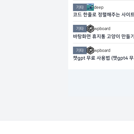
기타
deep
코드 한줄로 정렬해주는 사이
기타
wpboard
바탕화면 휴지통 고양이 만들
기타
wpboard
챗gpt 무료 사용법 (챗gpt4