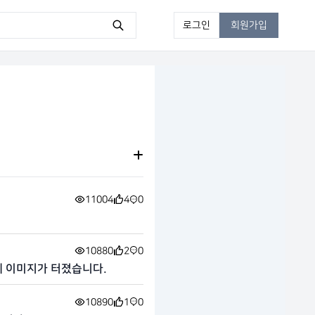
로그인
회원가입
11004
4
0
10880
2
0
 이미지가 터졌습니다.
10890
1
0