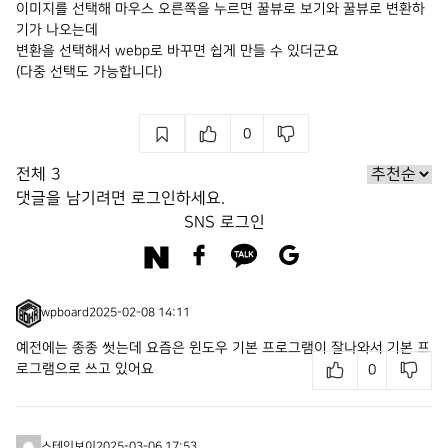
이미지를 선택해 마우스 오른쪽을 누르면 꿀뷰로 보기와 꿀뷰로 변환하
기가 나오는데
변환을 선택해서 webp로 바꾸면 쉽게 만들 수 있더군요
(다중 선택도 가능합니다)
0
전체
3
댓글을 남기려면
로그인
하세요.
SNS 로그인
wpboard
2025-02-08 14:11
예전에는 종종 썻는데 요즘은 윈도우 기본 프로그램이 잘나와서 기본 프
로그램으로 쓰고 있어요
0
스테인보이
2025-03-06 17:53