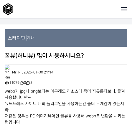
|
스터디판
기타
꿀뷰(허니뷰) 많이 사용하시나요?
Mr. Riu
2025-01-30 21:14
11079
0
3
webp가 jpg나 png보다는 아무래도 리소스에 좀더 자유롭다보니, 즐겨
사용합니다만…
워드프레스 사이트 내의 플러그인을 사용하는건 좀더 무게감이 있는지
라
저같은 경우는 PC 이미지뷰어인 꿀뷰를 사용해 webp로 변환을 시키는
편입니다