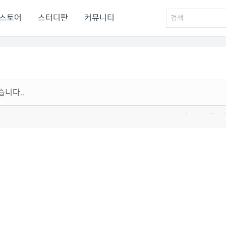
스토어
스터디판
커뮤니티
습니다..