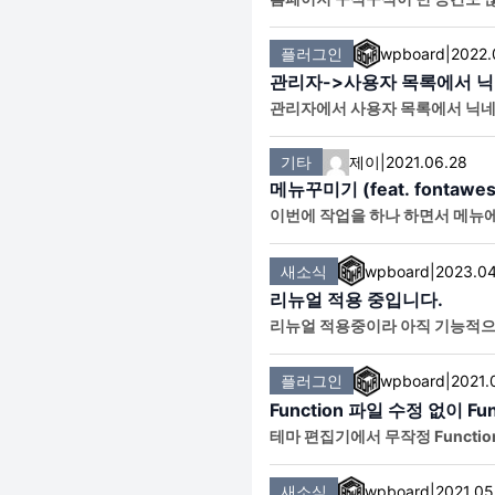
플러그인
wpboard
|
2022.
관리자->사용자 목록에서 
관리자에서 사용자 목록에서 닉네
명은 ID이기 때문에 크게 의미가
기타
제이
|
2021.06.28
메뉴꾸미기 (feat. fontawe
이번에 작업을 하나 하면서 메뉴에 faceb
으로 제공하는 것도 있는지 모르
새소식
wpboard
|
2023.04
리뉴얼 적용 중입니다.
리뉴얼 적용중이라 아직 기능적으
플러그인
wpboard
|
2021.
Function 파일 수정 없이 Fu
테마 편집기에서 무작정 Funct
사를 미연에 방지할 수 있는 플러
새소식
wpboard
|
2021.05