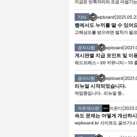
지금은 반쪽자리라 조금 아쉽기는
기타
wpboard
|
2021.05.2
웹에서도 누끼를 딸 수 있어
고해상도를 받으려면 절차가 필요하긴
g/ko
공지사항
wpboard
|
2021.
게시판별 지급 포인트 및 이
워드프레스 – 20 커뮤니티 – 10
뮤니티.. 타인에게 불쾌감을 주는
공지사항
wpboard
|
2021.
리뉴얼 시작되었습니다.
작업중입니다.. 리뉴얼 중..
자유게시판
이온디
|
2023.
속도 문제는 어떻게 개선하
wpboard.kr 사이트도 글쓰