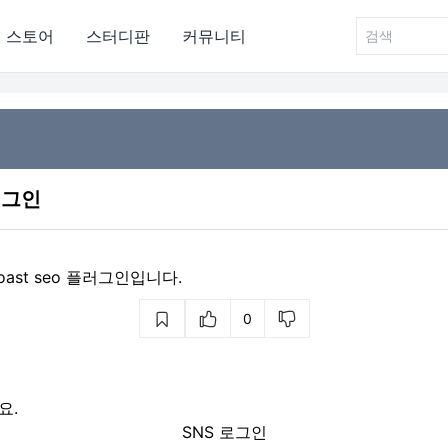
스토어
스터디판
커뮤니티
러그인
ast seo 플러그인입니다.
0
요.
SNS 로그인