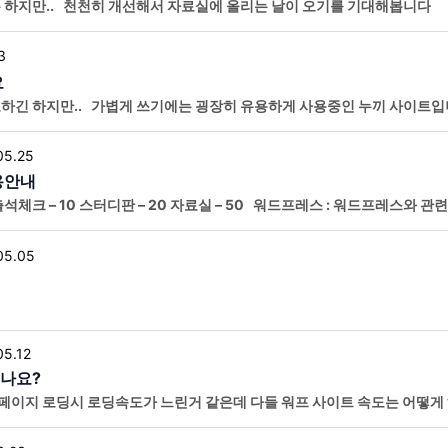
 하지만.. 천천히 개선해서 자료실에 올리는 날이 오기를 기대해봅니다
3
요
 하지만.. 가볍게 쓰기에는 굉장히 유용하게 사용중인 누끼 사이트입니다! h
05.25
용안내
 출석체크 – 10 스터디판 – 20 자료실 – 50 워드프레스 : 워드프레스와 
 행위는 제재 대상입니다. 스터디판 : 워드프레스에 도
05.05
05.12
시나요?
기나 페이지 로딩시 로딩속도가 느린거 같은데 다들 워프 사이트 속도는 어떻