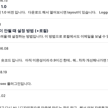
06.15
1.0
1.0 버전 입니다. 다운로드 해서 열어보시면 layout이 있습니다. Log
아웃 입니다. 같은 폴더에 CSS에 원하시는 대로 코드를 적용
3
안될 때 설정 방법 (+로컬)
울 때 설정하는 방법입니다. 이 방법으로 로컬에서도 이메일을 보낼 수 있습니
주세요. 설치하시면 최초로 나오는 화면 제일 아래에 SKIP을 누
06.08
숏코드 입니다. 아직 미완성이라 0.9이긴 한데.. 뭐.. 차차 개선해나가면
ed out은 로그인 전 레이아웃이고 Logged in은 로그
08.19
 seo 플러그인입니다.
.02
고 다시 보니 디자인적으로 마음에 안드는 곳도 많고.. 해서 여러 자료들