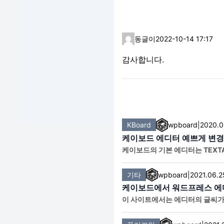
동글이
2022-10-14 17:17
감사합니다.
KBoard
wpboard
|
2020.0
케이보드 에디터 예쁘게 변
케이보드의 기본 에디터는 TEXT
게 만들어줄
기타
wpboard
|
2021.06.2
케이보드에서 워드프레스 에디
이 사이트에서는 에디터의 글씨가
노토산스체로 기본 적용되어 있습