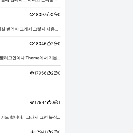
18097
0
0
실 번역이 그래서 그렇지 사용자
18046
2
0
17956
2
0
17944
0
1
지기도 합니다. 그래서 그런 불상
17941
2
0