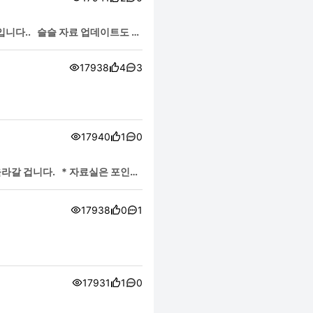
입니다.. 슬슬 자료 업데이트도 하
17938
4
3
17940
1
0
라갈 겁니다. * 자료실은 포인트
17938
0
1
17931
1
0