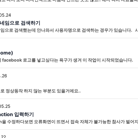
와중에 오늘은 쉬어가는 타임으로.. 심볼을 만들어 봤네요. 기초 베이스 만들기
05.24
닉네임으로 검색하기
임으로 검색했는데 안나와서 사용자명으로 검색하는 경우가 있습니다. 사
 없고 우리가 찾고 싶은건 이름이나 닉네임이라..
some)
ook 로고를 넣고싶다는 욕구가 생겨 이 작업이 시작되었습니다. 플러그인이나 Theme에서 기본
겠는데 메뉴에 추가하는 거는 잘 모르겠더라구요. 그래서
.26
로 정상동작 하지 않는 부분도 있을거에요..
05.25
nction 입력하기
ion을 수정하다보면 오류화면이 뜨면서 접속 자체가 불가능한 참사가 벌어
그인을 이용해봅시다. 바로 ‘코드 스니펫’ 입니다.
.22