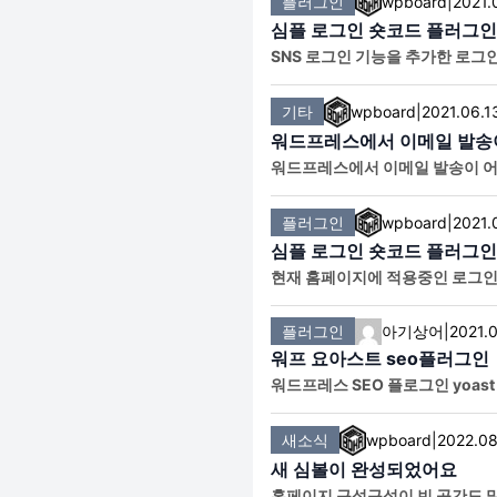
플러그인
wpboard
|
2021.
심플 로그인 숏코드 플러그인 
SNS 로그인 기능을 추가한 로그인 
Logged in은 로그인 후 레이
기타
wpboard
|
2021.06.1
워드프레스에서 이메일 발송이 
워드프레스에서 이메일 발송이 어려
MTP by WPForms를 설치해
플러그인
wpboard
|
2021.
심플 로그인 숏코드 플러그인
현재 홈페이지에 적용중인 로그인 
시면 layout이 있습니다. Logg
플러그인
아기상어
|
2021.
워프 요아스트 seo플러그인
워드프레스 SEO 플로그인 yoast
새소식
wpboard
|
2022.08
새 심볼이 완성되었어요
홈페이지 구석구석이 빈 공간도 많