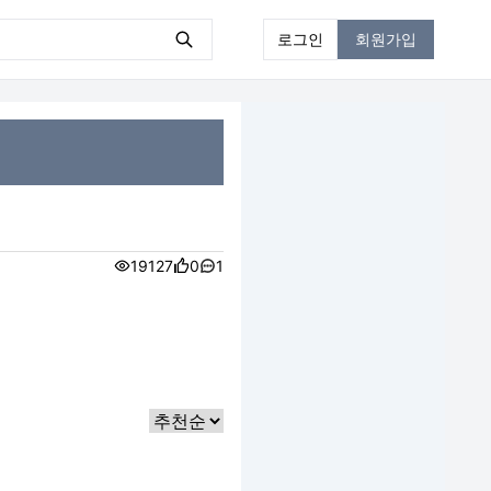
로그인
회원가입
19127
0
1