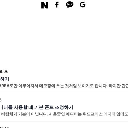
9.06
경하기
AREA로만 이루어져서 메모장에 쓰는 것처럼 보이기도 합니다. 하지만 간
 수 있어요. 현재 워프보드의 게시판의 글쓰기 에디터는 위의 모양으로
5
터를 사용할 때 기본 폰트 조정하기
 바탕체가 기본이 아닙니다. 사용중인 에디터는 워드프레스 에디터 임에도
니다. 에디터의 폰트가 마음에 안들어서 썸머노트