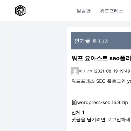
알림판
워드프레스
|
인기글
플러그인
워프 요아스트 seo플
아기상어
2021-08-19 19:49
워드프레스 SEO 플로그인 yo
wordpress-seo.16.9.zip
전체
1
댓글을 남기려면
로그인
하세