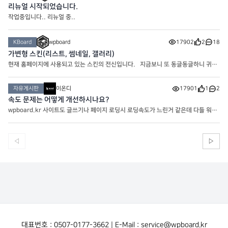
리뉴얼 시작되었습니다.
작업중입니다.. 리뉴얼 중..
KBoard
wpboard
17902
2
18
가변형 스킨(리스트, 썸네일, 갤러리)
현재 홈페이지에 사용되고 있는 스킨의 전신입니다. 지금보니 또 동글동글하니 귀엽
네요
자유게시판
이온디
17901
1
2
속도 문제는 어떻게 개선하시나요?
wpboard.kr 사이트도 글쓰기나 페이지 로딩시 로딩속도가 느린거 같은데 다들 워프
사이트 속도는 어떻게 해결하시나요?
◁
▷
대표번호 : 0507-0177-3662 | E-Mail : service@wpboard.kr