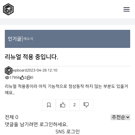
|
인기글
새소식
리뉴얼 적용 중입니다.
wpboard
2023-04-26 12:10
17956
2
0
리뉴얼 적용중이라 아직 기능적으로 정상동작 하지 않는 부분도 있을거
에요..
2
전체
0
댓글을 남기려면
로그인
하세요.
SNS 로그인