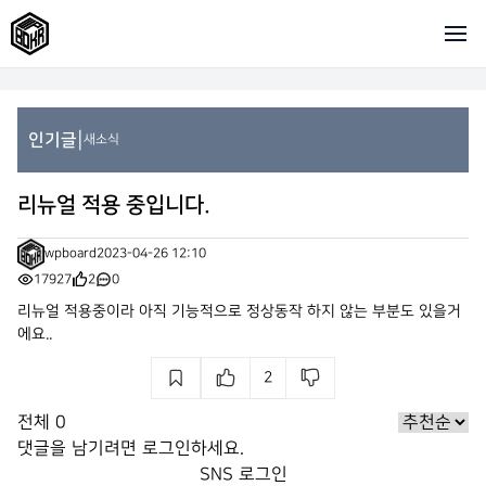
|
인기글
새소식
리뉴얼 적용 중입니다.
wpboard
2023-04-26 12:10
17927
2
0
리뉴얼 적용중이라 아직 기능적으로 정상동작 하지 않는 부분도 있을거
에요..
2
전체
0
댓글을 남기려면
로그인
하세요.
SNS 로그인