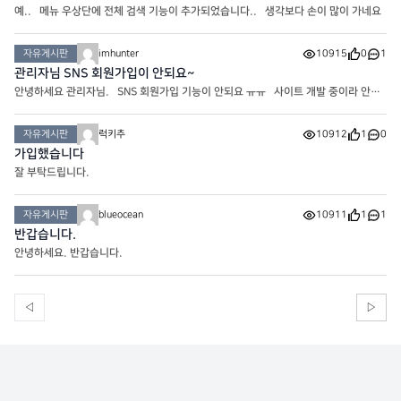
예.. 메뉴 우상단에 전체 검색 기능이 추가되었습니다.. 생각보다 손이 많이 가네요
자유게시판
imhunter
10915
0
1
관리자님 SNS 회원가입이 안되요~
안녕하세요 관리자님. SNS 회원가입 기능이 안되요 ㅠㅠ 사이트 개발 중이라 안뜬
다는 문구가 같이 떠요! 참고 부탁 드려요~
자유게시판
럭키추
10912
1
0
가입했습니다
잘 부탁드립니다.
자유게시판
blueocean
10911
1
1
반갑습니다.
안녕하세요. 반갑습니다.
◁
▷