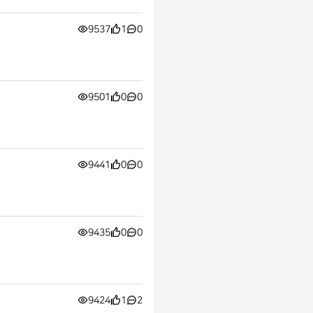
9537
1
0
9501
0
0
9441
0
0
9435
0
0
9424
1
2