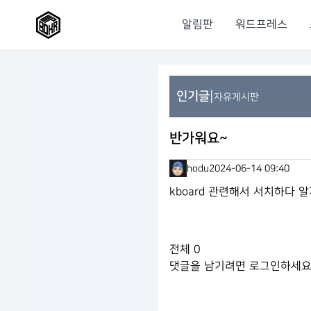
알림판
워드프레스
|
인기글
자유게시판
반가워요~
hodu
2024-06-14 09:40
kboard 관련해서 서치하다 
전체
0
댓글을 남기려면
로그인
하세요