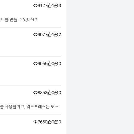
9127
1
3
사이트를 만들 수 있나요?
9077
1
2
9056
0
0
8852
0
0
X를 사용할거고, 워드프레스는 도커
7660
0
0