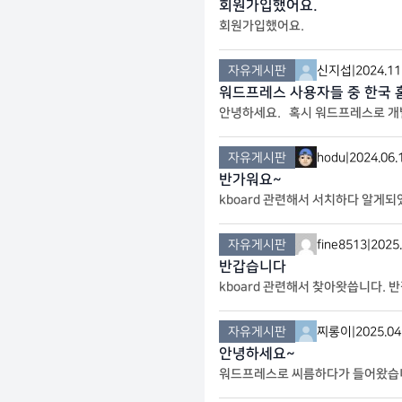
회원가입했어요.
회원가입했어요.
자유게시판
신지섭
|
2024.11
워드프레스 사용자들 중 한국 
안녕하세요. 혹시 워드프레스로 개발
회원 플러그인으로 추천해주실 만한
자유게시판
hodu
|
2024.06.
반가워요~
kboard 관련해서 서치하다 알게
자유게시판
fine8513
|
2025.
반갑습니다
kboard 관련해서 찾아왓씁니다. 
자유게시판
찌롱이
|
2025.04
안녕하세요~
워드프레스로 씨름하다가 들어왔습니다