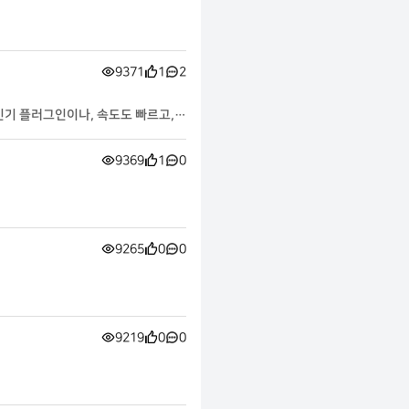
9371
1
2
기 플러그인이나, 속도도 빠르고,
9369
1
0
9265
0
0
9219
0
0