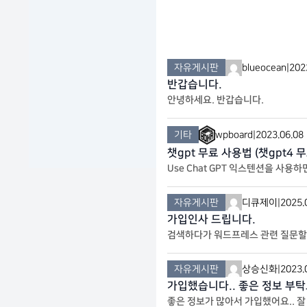
자유게시판
blueocean
|
202
반갑습니다.
안녕하세요. 반갑습니다.
기타
wpboard
|
2023.06.08
챗gpt 무료 사용법 (챗gpt4
Use Chat GPT 익스텐션을 사용
기 없이 웹사이트 어디에서든 텍스트를
자유게시판
디큐제이
|
2025.
가입인사 드립니다.
검색하다가 워드프레스 관련 질문할만
자유게시판
상승신화
|
2023.
가입했습니다.. 좋은 정보 부
좋은 정보가 많아서 가입했어요.. 