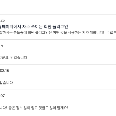
.25
홈페이지에서 자주 쓰이는 회원 플러그인
하시는 분들중에 회원 플러그인은 어떤 것을 사용하는 지 여쭤봅니다! 주로 인
 것들이 있을까요?지금 두개 고민중
14
되었군요. 반갑습니다
02.16
반갑습니다
.07
! 좋은 정보 많이 얻고 댓글도 많이 달게요!