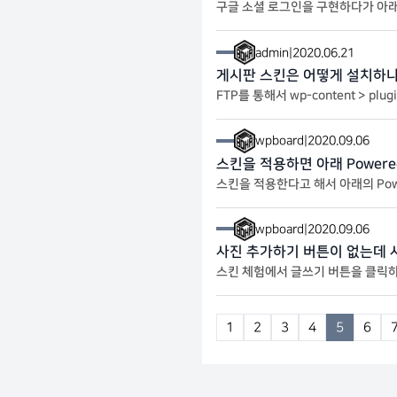
구글 소셜 로그인을 구현하다가 아래와 같은 에러를 만났습니다. 400. That
alformed. It should not be r
admin
|
2020.06.21
게시판 스킨은 어떻게 설치하
FTP를 통해서 wp-content > plugin > kb
클릭 4. 스킨 파일 업로드
wpboard
|
2020.09.06
스킨을 적용하면 아래 Powered
스킨을 적용한다고 해서 아래의 Powered by KBoard 문구가
다.
wpboard
|
2020.09.06
사진 추가하기 버튼이 없는데 
스킨 체험에서 글쓰기 버튼을 클릭하면 사진 추가하기 버
사진 추가하기 버튼으로 연결됩니다
1
2
3
4
5
6