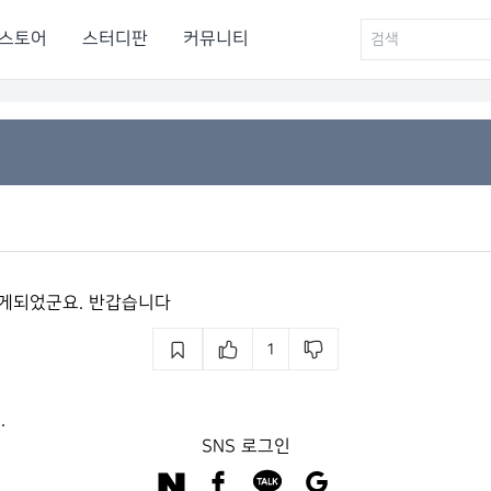
스토어
스터디판
커뮤니티
알게되었군요. 반갑습니다
1
.
SNS 로그인