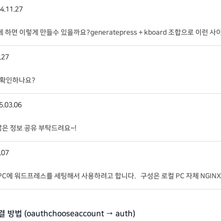
4.11.27
하면 이렇게 만들수 있을까요?generatepress + kboard 조합으로 이런 
.27
 확인하나요?
5.03.06
많은 정보 공유 부탁드려요~!
.07
PC에 워드프레스를 세팅해서 사용하려고 합니다. 구성은 로컬 PC 자체 NGIN
 로컬PC -> 로컬NGINX -> 워드프레스 컨테
법 (oauthchooseaccount → auth)