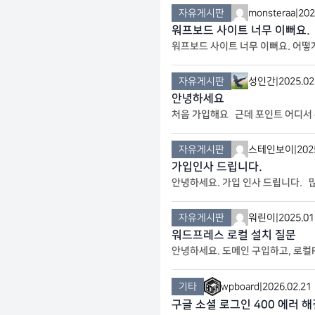
자유게시판
monsteraa
|
202
워프보드 사이트 너무 이뻐요.
워프보드 사이트 너무 이뻐요. 어떻게 
자유게시판
성인간
|
2025.02
안녕하세요
처음 가입해요 근데 포인트 어디서
자유게시판
스테인보이
|
202
가입인사 드립니다.
안녕하세요. 가입 인사 드립니다. 
자유게시판
워린이
|
2025.01
워드프레스 로컬 설치 질문
안녕하세요. 도메인 구입하고, 로컬
로 띄워놓으려 합니다. 즉, 도메인 ->
기타
wpboard
|
2026.02.21
구글 소셜 로그인 400 에러 해결 방