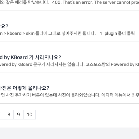
’s an error. The server cannot process the request because it is m
etried. 문제 원인, 기존에 사용한 URL: $oauth_url = “https://accounts.goog
나요?
oard > skin 폴더에 그대로 넣어주시면 됩니다. 1. plugin 폴더 클릭 2. kboard 폴더 클릭 3. skin 폴더
 5. 압축 풀기
 by KBoard 가 사라지나요?
 사라지지는 않습니다. 코스모스팜의 Powered by KBoard 플러그인을 설치하셔야 됩니
사진은 어떻게 올리나요?
튼이 없는데 사진이 올라와있습니다. 에디터 메뉴에서 최우측에 있는 사진 아이콘을 클릭하면
.
7
8
9
10