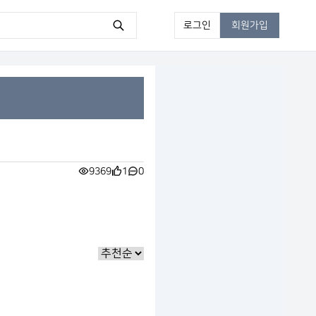
로그인
회원가입
9369
1
0