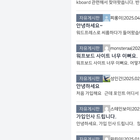
kboard 관련해서 찾아왓씁니다. 
자유게시판
찌롱이
|
2025.04
안녕하세요~
워드프레스로 씨름하다가 들어왔습니다
자유게시판
monsteraa
|
202
워프보드 사이트 너무 이뻐요.
워프보드 사이트 너무 이뻐요. 어떻게 
자유게시판
성인간
|
2025.02
안녕하세요
처음 가입해요 근데 포인트 어디서
자유게시판
스테인보이
|
202
가입인사 드립니다.
안녕하세요. 가입 인사 드립니다. 
자유게시판
워린이
|
2025.01