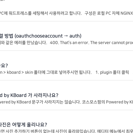
PC에 워드프레스를 세팅해서 사용하려고 합니다. 구성은 로컬 PC 자체 NGIN
 로컬PC -> 로컬NGINX -> 워드프레스 컨테
법 (oauthchooseaccount → auth)
’s an error. The server cannot process the request because it is m
etried. 문제 원인, 기존에 사용한 URL: $oauth_url = “https://accounts.goog
나요?
oard > skin 폴더에 그대로 넣어주시면 됩니다. 1. plugin 폴더 클릭 2. kboard 폴더 클릭 3. skin 폴더
 5. 압축 풀기
 by KBoard 가 사라지나요?
 사라지지는 않습니다. 코스모스팜의 Powered by KBoard 플러그인을 설치하셔야 됩니
사진은 어떻게 올리나요?
튼이 없는데 사진이 올라와있습니다. 에디터 메뉴에서 최우측에 있는 사진 아이콘을 클릭하면