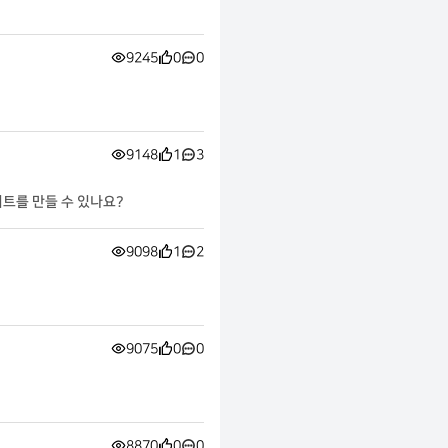
9245
0
0
9148
1
3
사이트를 만들 수 있나요?
9098
1
2
9075
0
0
8870
0
0