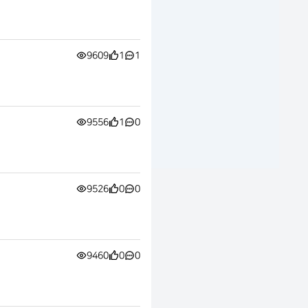
9609
1
1
9556
1
0
9526
0
0
9460
0
0