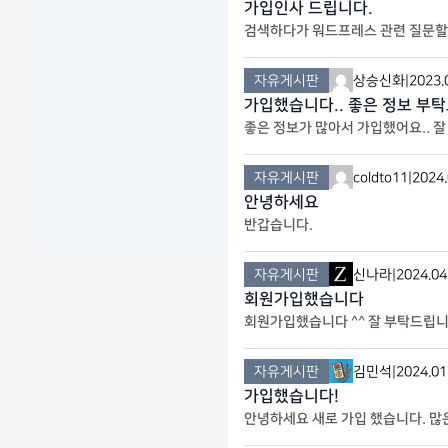
가입인사 드립니다.
검색하다가 워드프레스 관련 질문할만
자유게시판
상승신화
|
2023.
가입했습니다.. 좋은 정보 부
좋은 정보가 많아서 가입했어요.. 
자유게시판
coldto11
|
2024.
안녕하세요
반갑습니다.
자유게시판
신나라
|
2024.04
회원가입했습니다
회원가입했습니다 ^^ 잘 부탁드립
자유게시판
김민석
|
2024.01
가입했습니다!
안녕하세요 새로 가입 했습니다. 많