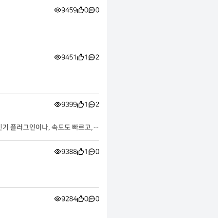
9459
0
0
9451
1
2
9399
1
2
기 플러그인이나, 속도도 빠르고,
9388
1
0
9284
0
0