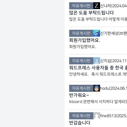
자유게시판
신나라
|
2024.04
많은 도움 부탁드립니다
많은 도움 부탁드립니다 어떻게 이
자유게시판
신기한세상(브랜
회원가입했어요.
회원가입했어요.
자유게시판
신지섭
|
2024.11
워드프레스 사용자들 중 한국 
안녕하세요. 혹시 워드프레스로 개발
회원 플러그인으로 추천해주실 만한
자유게시판
hodu
|
2024.06.
반가워요~
kboard 관련해서 서치하다 알게
자유게시판
fine8513
|
2025.
반갑습니다