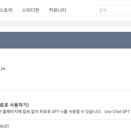
스토어
스터디판
커뮤니티
.24
 무료로 사용하기)
하면 홈페이지에 접속 없이 무료로 GPT-4를 사용할 수 있습니다. Use Chat 
 클릭하면 쉽게 작성, 재작성, 요약, 번역, 설명 또
04.01