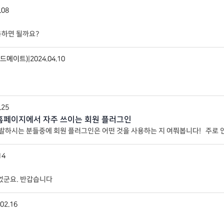
.08
용하면 될까요?
드메이트)
|
2024.04.10
.25
홈페이지에서 자주 쓰이는 회원 플러그인
하시는 분들중에 회원 플러그인은 어떤 것을 사용하는 지 여쭤봅니다! 주로 인
 것들이 있을까요?지금 두개 고민중
14
되었군요. 반갑습니다
02.16