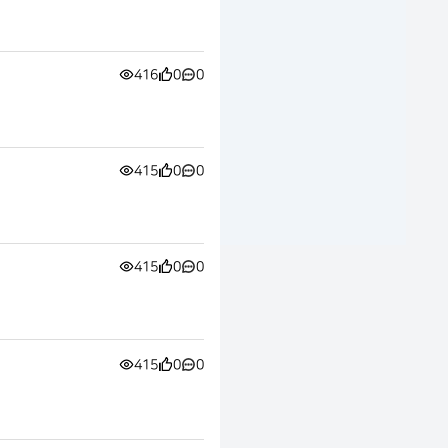
416
0
0
415
0
0
415
0
0
415
0
0