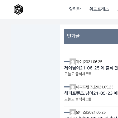
알림판
워드프레스
인기글
제이
|
2021.06.25
제이님이21-06-25 에 출석 
오늘도 출석체크!!
해피프렌즈.
|
2021.05.23
해피프렌즈.님이21-05-23 에
오늘도 출석체크!!
모아즈
|
2021.06.25