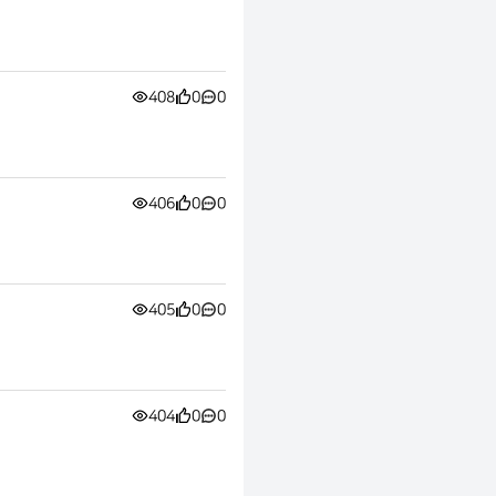
408
0
0
406
0
0
405
0
0
404
0
0