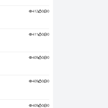
412
0
0
411
0
0
409
0
0
409
0
0
409
0
0