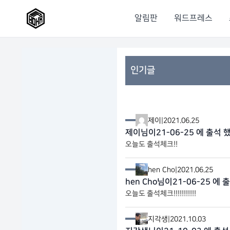
알림판
워드프레스
인기글
제이
|
2021.06.25
제이님이21-06-25 에 출석 
오늘도 출석체크!!
hen Cho
|
2021.06.25
hen Cho님이21-06-25 에 
오늘도 출석체크!!!!!!!!!!!
지각생
|
2021.10.03