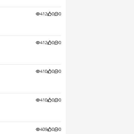
412
0
0
412
0
0
410
0
0
410
0
0
409
0
0