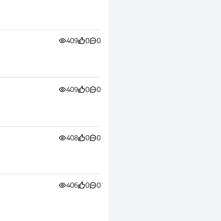
409
0
0
409
0
0
408
0
0
406
0
0