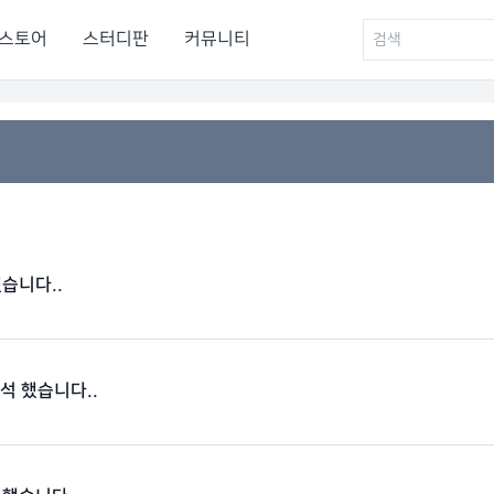
스토어
스터디판
커뮤니티
했습니다..
출석 했습니다..