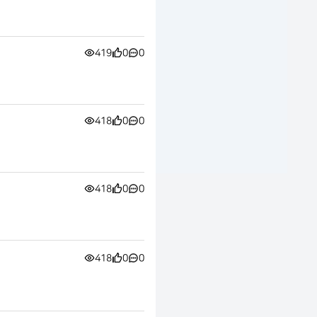
419
0
0
418
0
0
418
0
0
418
0
0