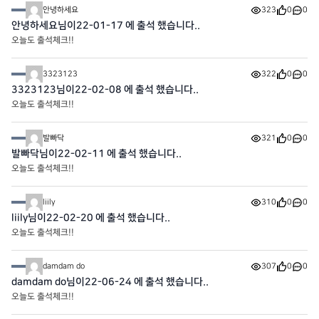
안녕하세요
323
0
0
안녕하세요님이22-01-17 에 출석 했습니다..
오늘도 출석체크!!
3323123
322
0
0
3323123님이22-02-08 에 출석 했습니다..
오늘도 출석체크!!
발빠닥
321
0
0
발빠닥님이22-02-11 에 출석 했습니다..
오늘도 출석체크!!
liily
310
0
0
liily님이22-02-20 에 출석 했습니다..
오늘도 출석체크!!
damdam do
307
0
0
damdam do님이22-06-24 에 출석 했습니다..
오늘도 출석체크!!