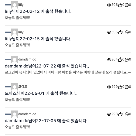
liily
306
0
0
liily님이22-02-12 에 출석 했습니다..
오늘도 출석체크!!
liily
305
0
0
liily님이22-02-15 에 출석 했습니다..
오늘도 출석체크!!
damdam do
304
0
0
damdam do님이22-07-22 에 출석 했습니다..
로그인이 유지되어 있었어서 아이디랑 비번을 까먹는 바람에 찾는데 오래 걸렸네요.
휴…
모아즈
299
0
0
모아즈님이22-05-01 에 출석 했습니다..
오늘도 출석체크!!
damdam do
293
0
0
damdam do님이22-07-05 에 출석 했습니다..
오늘도 출석체크!!