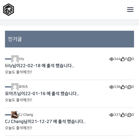
인기글
liily
344
0
0
liily님이22-02-18 에 출석 했습니다..
오늘도 출석체크!!
모아즈
338
0
0
모아즈님이22-01-16 에 출석 했습니다..
오늘도 출석체크!!
CJ Chang
337
0
0
CJ Chang님이21-12-27 에 출석 했습니다..
오늘도 출석체크!!