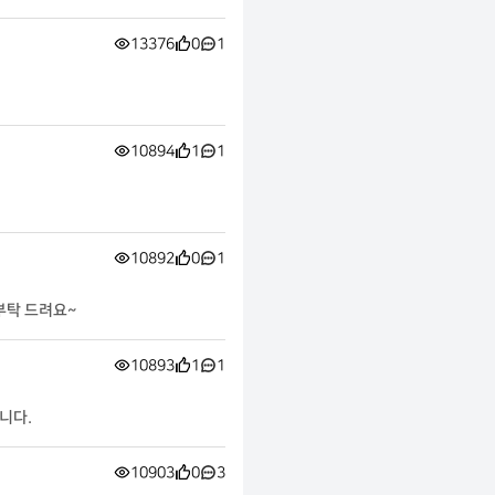
13376
0
1
10894
1
1
10892
0
1
부탁 드려요~
10893
1
1
니다.
10903
0
3