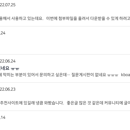
22.07.25
 적용해서 사용하고 있는데요. 이번에 첨부파일을 올려서 다운받을 수 있게 하려
부파일이 있는지 없는지 확인이 안되네요
.24
22.06.24
쉽네요 ㅠㅠ
는데 막히는 부분이 있어서 문의하고 싶은데… 질문게시판이 없네요 ㅠㅠㅠ kbo
색 필터가 약하게 먹힌채로 올라가서… 어떻
22.06.23
추천사이트에 있길래 냉큼 와봤습니다. 좋은글 많은 것 같은데 커뮤니티에 글이
.14