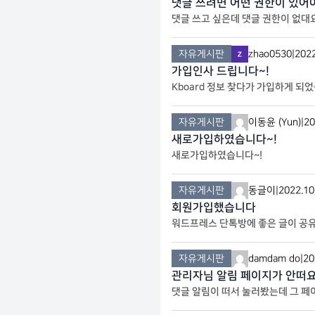
댓글 쓰려면 어떤 권한이 있어
댓글 쓰고 싶은데 댓글 권한이 없대
자유게시판
zhao0530
|
2022
가입인사 드립니다~!
Kboard 정보 찾다가 가입하게 되
자유게시판
이동윤 (Yun)
|
20
새로가입하였습니다~!
새로가입하였습니다~!
자유게시판
동글이
|
2022.10
회원가입했습니다
워드프레스 단톡방에 좋은 글이 공
자유게시판
damdam do
|
20
관리자님 알림 페이지가 안떠요.
댓글 알림이 떠서 눌러봤는데 그 페