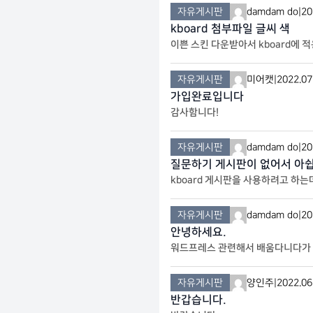
자유게시판
damdam do
|
20
kboard 첨부파일 글씨 색
이쁜 스킨 다운받아서 kboard에
분에 글씨색이 흰색으로 보여서 첨
자유게시판
미어캣
|
2022.07
가입완료입니다
감사함니다!
자유게시판
damdam do
|
20
질문하기 게시판이 없어서 아
kboard 게시판을 사용하려고 하
큰 이미지를 올리면 이상하게 파랑
자유게시판
damdam do
|
20
안녕하세요.
워드프레스 관련해서 배움다니다가 
자유게시판
양인주
|
2022.06
반갑습니다.