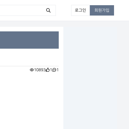
로그인
회원가입
10893
1
1