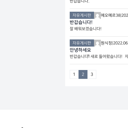
반갑습니다.
자유게시판
에오메르38
|
202
반갑습니다!
잘 배워보겠습니다!
자유게시판
원식정
|
2022.06
안녕하세요
반갑습니다!̆̈ 새로 들어왔습니다!
1
2
3