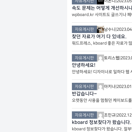
자유게시판
이온디
|
2023.05
속도 문제는 어떻게 개선하시
wpboard.kr 사이트도 글쓰기
자유게시판
남수니
|
2023.04
찾던 자료가 여기 다 있네요.
워드프레스, kboard 좋은 자료가 
자유게시판
토리스웹
|
2023.
안녕하세요!
안녕하세요! 디자이너로 일하다 웹 
자유게시판
아키나
|
2023.01
반갑습니다~
오랫동안 사용을 멈췄던 케이보드를
싶습니다. 잘 부탁드립니다
자유게시판
조민규
|
2022.12
kboard 정보찾다가 왔습니다
kboard 정보찾다가 왔습니다. 