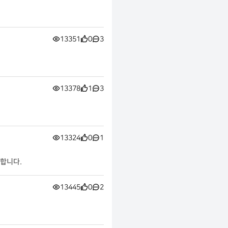
13351
0
3
13378
1
3
13324
0
1
합니다.
13445
0
2