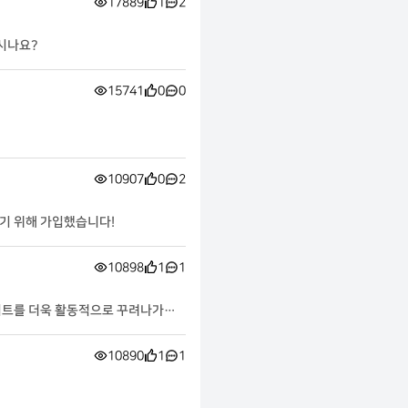
17889
1
2
하시나요?
15741
0
0
10907
0
2
얻기 위해 가입했습니다!
10898
1
1
이트를 더욱 활동적으로 꾸려나가고
10890
1
1