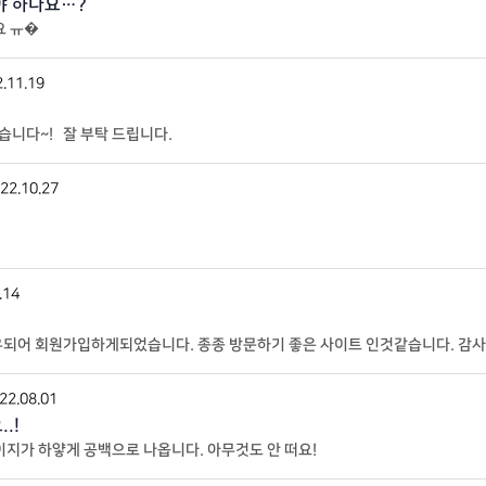
야 하나요…?
요 ㅠ�
.11.19
었습니다~! 잘 부탁 드립니다.
22.10.27
.14
유되어 회원가입하게되었습니다. 종종 방문하기 좋은 사이트 인것같습니다. 감사
22.08.01
.!
이지가 하얗게 공백으로 나옵니다. 아무것도 안 떠요!