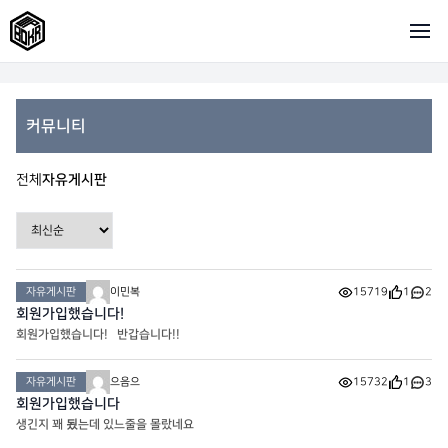
커뮤니티
전체
자유게시판
자유게시판
이민복
15719
1
2
회원가입했습니다!
회원가입했습니다! 반갑습니다!!
자유게시판
으음으
15732
1
3
회원가입했습니다
생긴지 꽤 됬는데 있느줄을 몰랐네요