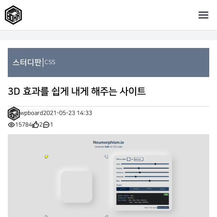
|
스터디판
CSS
3D 효과를 쉽게 내게 해주는 사이트
wpboard
2021-05-23 14:33
15784
2
1