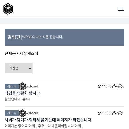
|
알림판
WPBK의 새소식을 전합니다.
전체
공지사항
새소식
새소식
wpboard
11040
4
0
백업을 생활화 합시다
살렸습니다! 유후!
새소식
wpboard
10909
2
0
서버가 감기가 걸려서 옮기는데 이미지가 터졌습니다.
이미지는 없어요 이제.. 후우.. 다시 올려야됩니다 이제..