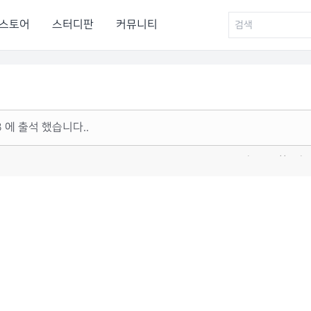
스토어
스터디판
커뮤니티
23 에 출석 했습니다..