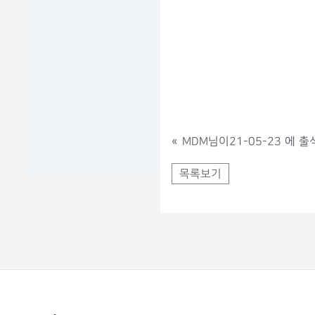
«
MDM님이21-05-23 에 출
목록보기