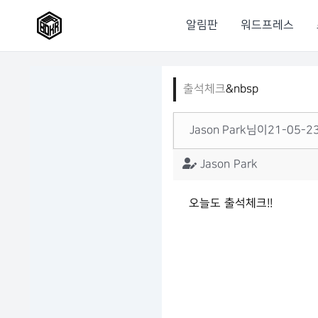
알림판
워드프레스
출석체크
&nbsp
Jason Park님이21-05-
Jason Park
오늘도 출석체크!!