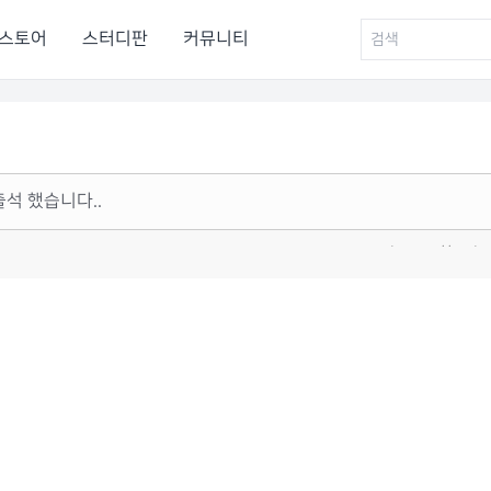
스토어
스터디판
커뮤니티
출석 했습니다..