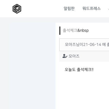
알림판
워드프레스
출석체크
&nbsp
모아즈님이21-06-14 에 
모아즈
오늘도 출석체크!!