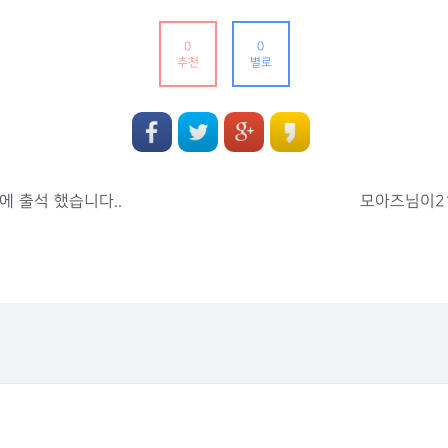
0
0
추천
별로
에 출석 했습니다..
모아즈님이21