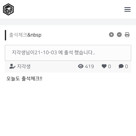
출석체크
&nbsp
지각생님이21-10-03 에 출석 했습니다..
지각생
419
0
0
오늘도 출석체크!!