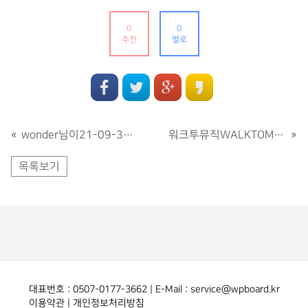
0
0
추천
별로
«
wonder님이21-09-30 에 출석 했습니다..
워크투뮤직WALKTOMUSIC님이21-10-28 에 출석 했습니다..
»
목록보기
대표번호 : 0507-0177-3662 | E-Mail : service@wpboard.kr
이용약관
|
개인정보처리방침