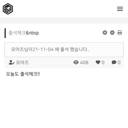
출석체크
&nbsp
모아즈님이21-11-04 에 출석 했습니다..
모아즈
408
0
0
오늘도 출석체크!!