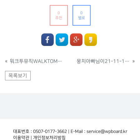
0
0
추천
별로
«
워크투뮤직WALKTOMUSIC님이21-10-28 에 출석 했습니다..
뭉치아빠님이21-11-10 에 출석 했습니다..
»
목록보기
대표번호 : 0507-0177-3662 | E-Mail : service@wpboard.kr
이용약관
|
개인정보처리방침