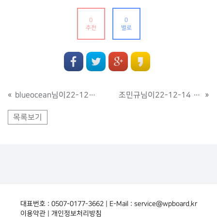
0
0
추천
별로
«
blueocean님이22-12-03 에 출석 했습니다..
조민규님이22-12-14 에 출석 했습니다..
»
목록보기
대표번호 : 0507-0177-3662 | E-Mail : service@wpboard.kr
이용약관
|
개인정보처리방침