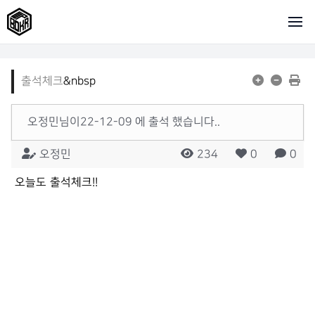
출석체크
&nbsp
오정민님이22-12-09 에 출석 했습니다..
오정민
234
0
0
오늘도 출석체크!!