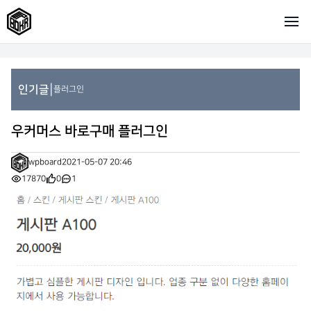
|
인기글
플러그인
우커머스 바로구매 플러그인
wpboard
2021-05-07 20:46
17870
0
1