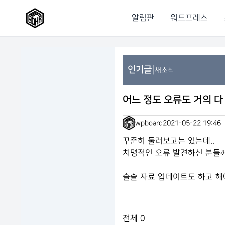
알림판
워드프레스
|
인기글
새소식
어느 정도 오류도 거의 
wpboard
2021-05-22 19:46
꾸준히 둘러보고는 있는데..
치명적인 오류 발견하신 분들께는
슬슬 자료 업데이트도 하고 
전체
0