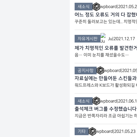
새소식
wpboard
|
2021.05.
어느 정도 오류도 거의 다 잡
꾸준히 둘러보고는 있는데.. 치명적인
네요
자유게시판
Ju
|
2021.12.17
제가 치명적인 오류를 발견한
음… 이미 눈치를 채셨을수도…
공지사항
wpboard
|
2021.05
자료실에는 만들어둔 스킨들과 
워드프레스와 K보드가 활성화되길 바
드 가능합니다.
새소식
wpboard
|
2021.06.
출석체크 버그를 수정했습니다
지금은 반쪽자리라 조금 아쉽기는 
기타
wpboard
|
2021.05.23