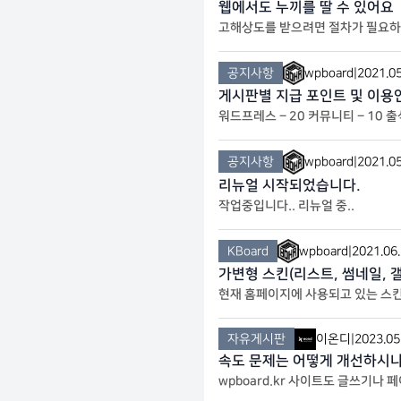
웹에서도 누끼를 딸 수 있어요
고해상도를 받으려면 절차가 필요하긴 
공지사항
wpboard
|
2021.05
게시판별 지급 포인트 및 이용
워드프레스 – 20 커뮤니티 – 10 
타인에게 불쾌감을 주는 행위는 제재
공지사항
wpboard
|
2021.05
리뉴얼 시작되었습니다.
작업중입니다.. 리뉴얼 중..
KBoard
wpboard
|
2021.06
가변형 스킨(리스트, 썸네일, 
현재 홈페이지에 사용되고 있는 스
자유게시판
이온디
|
2023.05
속도 문제는 어떻게 개선하시
wpboard.kr 사이트도 글쓰기