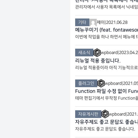
관리자->사용자 목록에서 닉
관리자에서 사용자 목록에서 닉네임
기 때문에 크게 의미가 없고 우리가
기타
제이
|
2021.06.28
메뉴꾸미기 (feat. fontaweso
이번에 작업을 하나 하면서 메뉴에 facebook
하는 것도 있는지 모르겠는데 메뉴에
새소식
wpboard
|
2023.04.
리뉴얼 적용 중입니다.
리뉴얼 적용중이라 아직 기능적으로 
플러그인
wpboard
|
2021.05
Function 파일 수정 없이 Fu
테마 편집기에서 무작정 Functi
방지할 수 있는 플러그인을 이용해봅시
자유게시판
wpboard
|
2021.
자유주제도 좋고 문답도 좋습니
자유주제도 좋고 문답도 좋습니다. 