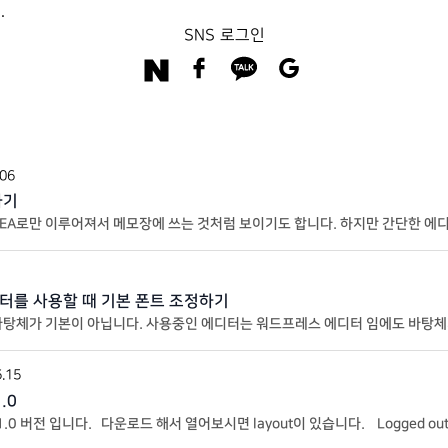
.
SNS 로그인
.06
하기
REA로만 이루어져서 메모장에 쓰는 것처럼 보이기도 합니다. 하지만 간단한 에
프보드의 게시판의 글쓰기 에디터는 위의 모양으로
를 사용할 때 기본 폰트 조정하기
바탕체가 기본이 아닙니다. 사용중인 에디터는 워드프레스 에디터 임에도 바탕체
터의 폰트가 마음에 안들어서 썸머노트
.15
.0
.0 버전 입니다. 다운로드 해서 열어보시면 layout이 있습니다. Logged ou
같은 폴더에 CSS에 원하시는 대로 코드를 적용