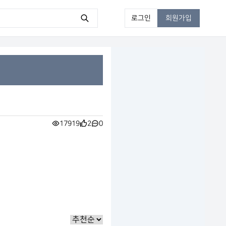
로그인
회원가입
17919
2
0