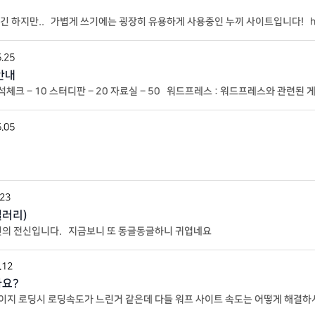
하지만.. 가볍게 쓰기에는 굉장히 유용하게 사용중인 누끼 사이트입니다! https:
.25
안내
출석체크 – 10 스터디판 – 20 자료실 – 50 워드프레스 : 워드프레스와 관련된
 대상입니다. 스터디판 : 워드프레스에 도
.05
.23
갤러리)
킨의 전신입니다. 지금보니 또 동글동글하니 귀엽네요
.12
나요?
나 페이지 로딩시 로딩속도가 느린거 같은데 다들 워프 사이트 속도는 어떻게 해결