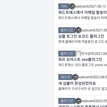
기타
wpboard
|
2021.06.13
워드프레스에서 이메일 발송이 안
워드프레스에서 이메일 발송이 어려울 
PForms를 설치해주세요. 설치하시
플러그인
wpboard
|
2021.06
심플 로그인 숏코드 플러그인
현재 홈페이지에 적용중인 로그인 숏코
t이 있습니다. Logged out은 로
플러그인
아기상어
|
2021.08
워프 요아스트 seo플러그인
워드프레스 SEO 플로그인 yoast 
새소식
wpboard
|
2022.08.
새 심볼이 완성되었어요
홈페이지 구석구석이 빈 공간도 많고
플러그인
wpboard
|
2022.05