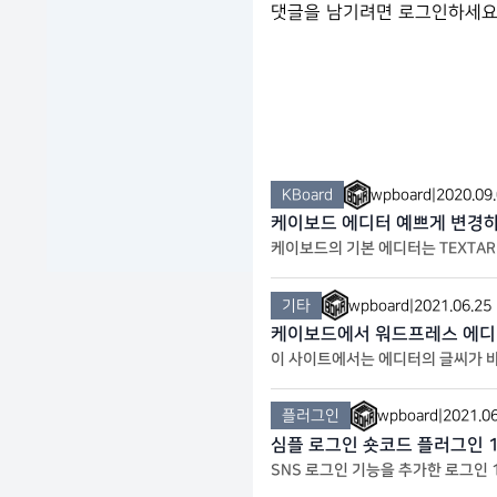
댓글을 남기려면
로그인
하세요
KBoard
wpboard
|
2020.09
케이보드 에디터 예쁘게 변경
케이보드의 기본 에디터는 TEXTA
줄 수 있어요. 현재 워
기타
wpboard
|
2021.06.25
케이보드에서 워드프레스 에디터
이 사이트에서는 에디터의 글씨가 
체로 기본 적용되어 있습니다. 에디
플러그인
wpboard
|
2021.06
심플 로그인 숏코드 플러그인 1
SNS 로그인 기능을 추가한 로그인 1
in은 로그인 후 레이아웃 입니다. 