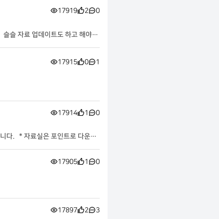
17919
2
0
. 슬슬 자료 업데이트도 하고 해야겠
17915
0
1
17914
1
0
니다. * 자료실은 포인트로 다운로
17905
1
0
17897
2
3