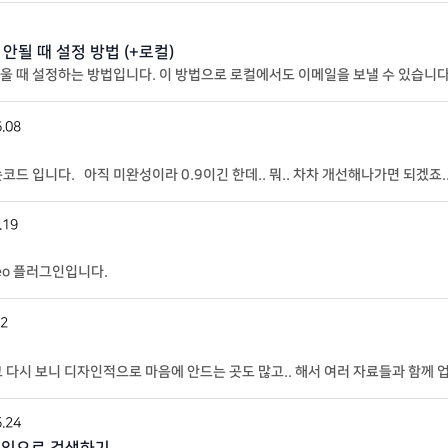
될 때 설정 방법 (+로컬)
때 설정하는 방법입니다. 이 방법으로 로컬에서도 이메일을 보낼 수 있습니다. 가장
면 최초로 나오는 화면 제일 아래에 SKIP을 누
.08
드 입니다. 아직 미완성이라 0.9이긴 한데.. 뭐.. 차차 개선해나가면 되겠죠.
그인 전 레이아웃이고 Logged in은 로그
.19
seo 플러그인입니다.
02
 다시 보니 디자인적으로 마음에 안드는 곳도 많고.. 해서 여러 자료들과 함께 
늘은 쉬어가는 타임으로.. 심볼을 만들어 봤네요. 기초 베이스 만들기
.24