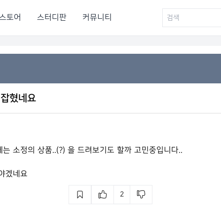
스토어
스터디판
커뮤니티
다 잡혔네요
 소정의 상품..(?) 을 드려보기도 할까 고민중입니다..
해야겠네요
2