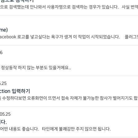
네임으로 검색하기
으로 검색했는데 안나와서 사용자명으로 검색하는 경우가 있습니다. 사실 번역
 찾고 싶은건 이름이나 닉네임이라..
me)
 로고를 넣고싶다는 욕구가 생겨 이 작업이 시작되었습니다. 플러그인이나 Theme에서 기본으로 제공
 추가하는 거는 잘 모르겠더라구요. 그래서
26
정상동작 하지 않는 부분도 있을거에요..
.25
nction 입력하기
on을 수정하다보면 오류화면이 뜨면서 접속 자체가 불가능한 참사가 벌어지기도 
다. 바로 ‘코드 스니펫’ 입니다.
05.25
다.
어떤 내용도 좋습니다. 타인에게 불쾌감만 주지 않으면 됩니다.