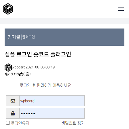
|
인기글
플러그인
심플 로그인 숏코드 플러그인
wpboard
2021-06-08 00:19
19319
0
1