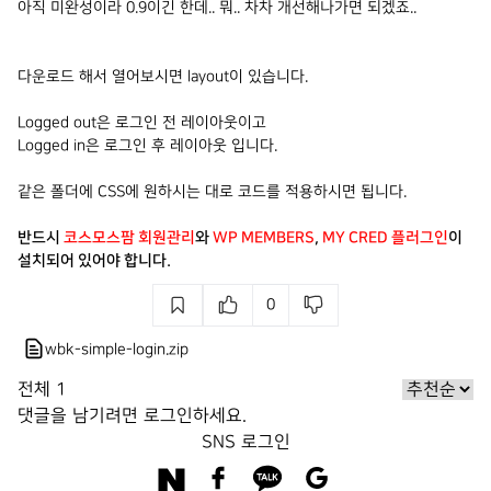
아직 미완성이라 0.9이긴 한데.. 뭐.. 차차 개선해나가면 되겠죠..
다운로드 해서 열어보시면 layout이 있습니다.
Logged out은 로그인 전 레이아웃이고
Logged in은 로그인 후 레이아웃 입니다.
같은 폴더에 CSS에 원하시는 대로 코드를 적용하시면 됩니다.
반드시
코스모스팜 회원관리
와
WP MEMBERS
,
MY CRED 플러그인
이
설치되어 있어야 합니다.
0
wbk-simple-login.zip
전체
1
댓글을 남기려면
로그인
하세요.
SNS 로그인