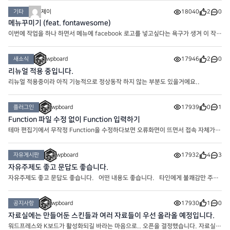
미가 없고 우리가 찾고 싶은건 이름이나 닉네임이라..
기타
제이
18040
2
0
메뉴꾸미기 (feat. fontawesome)
이번에 작업을 하나 하면서 메뉴에 facebook 로고를 넣고싶다는 욕구가 생겨 이 작업
이 시작되었습니다. 플러그인이나 Theme에서 기본으로 제공하는 것도 있는지 모
르겠는데 메뉴에 추가하는 거는 잘 모르겠더라구요. 그래서
새소식
wpboard
17946
2
0
리뉴얼 적용 중입니다.
리뉴얼 적용중이라 아직 기능적으로 정상동작 하지 않는 부분도 있을거에요..
플러그인
wpboard
17939
0
1
Function 파일 수정 없이 Function 입력하기
테마 편집기에서 무작정 Function을 수정하다보면 오류화면이 뜨면서 접속 자체가
불가능한 참사가 벌어지기도 합니다. 그래서 그런 불상사를 미연에 방지할 수 있는
플러그인을 이용해봅시다. 바로 ‘코드 스니펫’ 입니다.
자유게시판
wpboard
17932
4
3
자유주제도 좋고 문답도 좋습니다.
자유주제도 좋고 문답도 좋습니다. 어떤 내용도 좋습니다. 타인에게 불쾌감만 주지
않으면 됩니다.
공지사항
wpboard
17930
1
0
자료실에는 만들어둔 스킨들과 여러 자료들이 우선 올라올 예정입니다.
워드프레스와 K보드가 활성화되길 바라는 마음으로.. 오픈을 결정했습니다. 자료실에