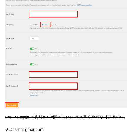
SMTP Host
는 이용하는 이메일의 SMTP 주소를 입력해주시면 됩니다.
구글: smtp.gmail.com