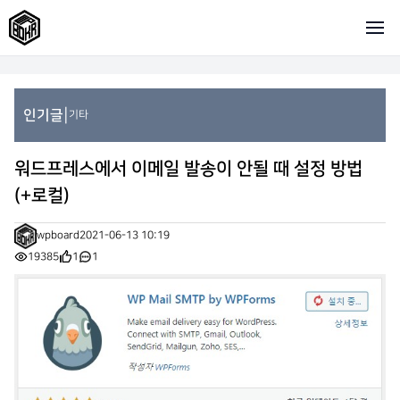
|
인기글
기타
워드프레스에서 이메일 발송이 안될 때 설정 방법
(+로컬)
wpboard
2021-06-13 10:19
19385
1
1