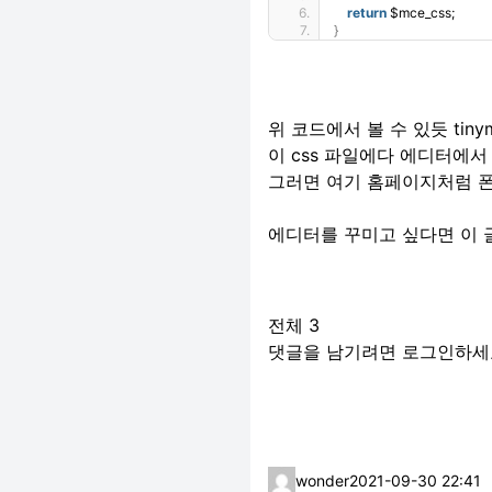
return
 $mce_css;
}
위 코드에서 볼 수 있듯 tiny
이 css 파일에다 에디터에
그러면 여기 홈페이지처럼 폰
에디터를 꾸미고 싶다면
이 
전체
3
댓글을 남기려면
로그인
하세
wonder
2021-09-30 22:41