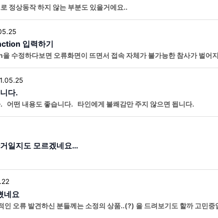
로 정상동작 하지 않는 부분도 있을거에요..
05.25
nction 입력하기
ion을 수정하다보면 오류화면이 뜨면서 접속 자체가 불가능한 참사가 벌어
그인을 이용해봅시다. 바로 ‘코드 스니펫’ 입니다.
1.05.25
니다.
. 어떤 내용도 좋습니다. 타인에게 불쾌감만 주지 않으면 됩니다.
한거일지도 모르겠네요…
.22
잡혔네요
적인 오류 발견하신 분들께는 소정의 상품..(?) 을 드려보기도 할까 고민중