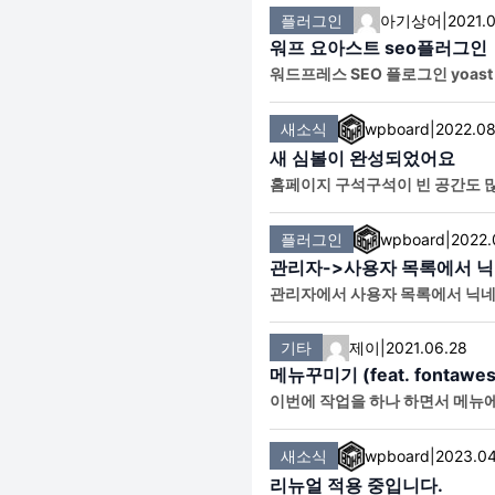
플러그인
아기상어
|
2021.
워프 요아스트 seo플러그인
워드프레스 SEO 플로그인 yoast
새소식
wpboard
|
2022.08
새 심볼이 완성되었어요
홈페이지 구석구석이 빈 공간도 많
플러그인
wpboard
|
2022.
관리자->사용자 목록에서 
관리자에서 사용자 목록에서 닉네
명은 ID이기 때문에 크게 의미가
기타
제이
|
2021.06.28
메뉴꾸미기 (feat. fontawe
이번에 작업을 하나 하면서 메뉴에 faceb
으로 제공하는 것도 있는지 모르
새소식
wpboard
|
2023.04
리뉴얼 적용 중입니다.