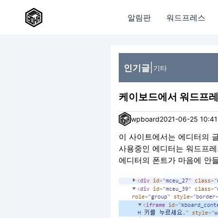
알림판
워드프레스
|
인기글
기타
케이보드에서 워드프레스
wpboard
2021-06-25 10:41
이 사이트에서는 에디터의 글
사용중인 에디터는 워드프레
에디터의 폰트가 마음에 안들