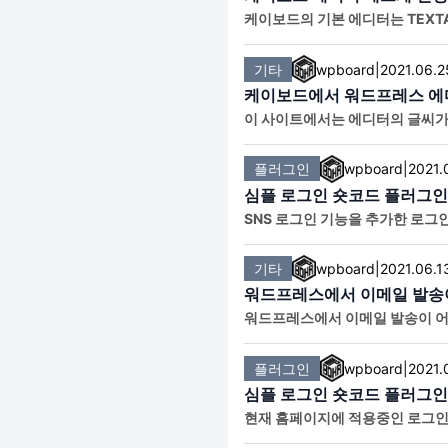
케이보드의 기본 에디터는 TEXT
게 만들어줄
기타
wpboard
|
2021.06.2
케이보드에서 워드프레스 에디
이 사이트에서는 에디터의 글씨가
노토산스체로 기본 적용되어 있습
플러그인
wpboard
|
2021.
심플 로그인 숏코드 플러그인 
SNS 로그인 기능을 추가한 로그인 
Logged in은 로그인 후 레이
기타
wpboard
|
2021.06.1
워드프레스에서 이메일 발송이 
워드프레스에서 이메일 발송이 어려
MTP by WPForms를 설치해
플러그인
wpboard
|
2021.
심플 로그인 숏코드 플러그인
현재 홈페이지에 적용중인 로그인 
시면 layout이 있습니다. Logg