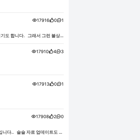
17916
0
1
지기도 합니다. 그래서 그런 불상
17910
4
3
17913
0
1
17908
2
0
입니다.. 슬슬 자료 업데이트도 하