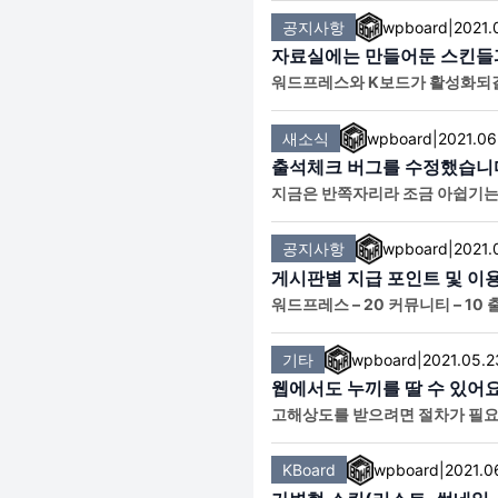
공지사항
wpboard
|
2021.
자료실에는 만들어둔 스킨들과
워드프레스와 K보드가 활성화되길
로 다운로드 가능합니다.
새소식
wpboard
|
2021.06
출석체크 버그를 수정했습니
지금은 반쪽자리라 조금 아쉽기는
공지사항
wpboard
|
2021.
게시판별 지급 포인트 및 이
워드프레스 – 20 커뮤니티 – 10
뮤니티.. 타인에게 불쾌감을 주는
기타
wpboard
|
2021.05.2
웹에서도 누끼를 딸 수 있어
고해상도를 받으려면 절차가 필요하긴
g/ko
KBoard
wpboard
|
2021.0