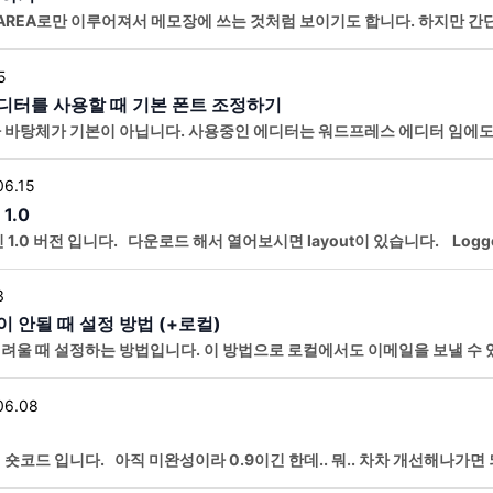
AREA로만 이루어져서 메모장에 쓰는 것처럼 보이기도 합니다. 하지만 간
 수 있어요. 현재 워프보드의 게시판의 글쓰기 에디터는 위의 모양으로
5
터를 사용할 때 기본 폰트 조정하기
 바탕체가 기본이 아닙니다. 사용중인 에디터는 워드프레스 에디터 임에도
니다. 에디터의 폰트가 마음에 안들어서 썸머노트
06.15
1.0
1.0 버전 입니다. 다운로드 해서 열어보시면 layout이 있습니다. Log
아웃 입니다. 같은 폴더에 CSS에 원하시는 대로 코드를 적용
3
안될 때 설정 방법 (+로컬)
울 때 설정하는 방법입니다. 이 방법으로 로컬에서도 이메일을 보낼 수 있습니
주세요. 설치하시면 최초로 나오는 화면 제일 아래에 SKIP을 누
06.08
숏코드 입니다. 아직 미완성이라 0.9이긴 한데.. 뭐.. 차차 개선해나가면
ed out은 로그인 전 레이아웃이고 Logged in은 로그