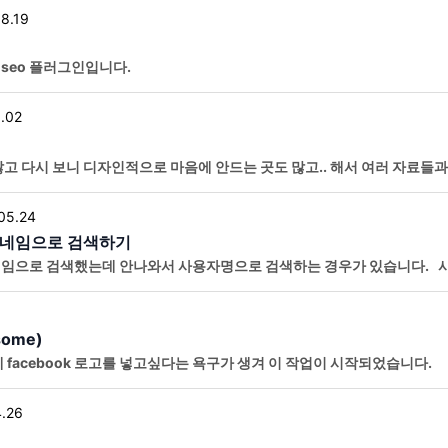
08.19
 seo 플러그인입니다.
.02
고 다시 보니 디자인적으로 마음에 안드는 곳도 많고.. 해서 여러 자료들
와중에 오늘은 쉬어가는 타임으로.. 심볼을 만들어 봤네요. 기초 베이스 만들기
05.24
닉네임으로 검색하기
임으로 검색했는데 안나와서 사용자명으로 검색하는 경우가 있습니다. 사
 없고 우리가 찾고 싶은건 이름이나 닉네임이라..
some)
ook 로고를 넣고싶다는 욕구가 생겨 이 작업이 시작되었습니다. 플러그인이나 Theme에서 기본
겠는데 메뉴에 추가하는 거는 잘 모르겠더라구요. 그래서
.26