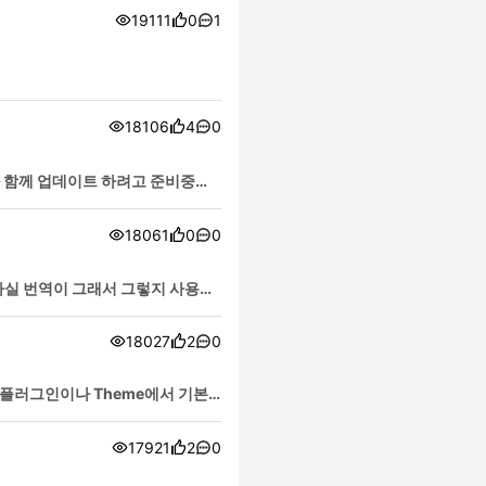
19111
0
1
18106
4
0
과 함께 업데이트 하려고 준비중인
18061
0
0
실 번역이 그래서 그렇지 사용자
18027
2
0
17921
2
0