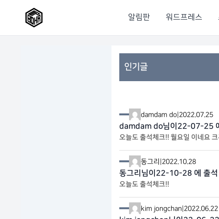
알림판
워드프레스
인기글
damdam do
|
2022.07.25
damdam do님이22-07-25
오늘도 출석체크!! 월요일 이네요 크흑
동그리
|
2022.10.28
동그리님이22-10-28 에 출석
오늘도 출석체크!!
kim jongchan
|
2022.06.22