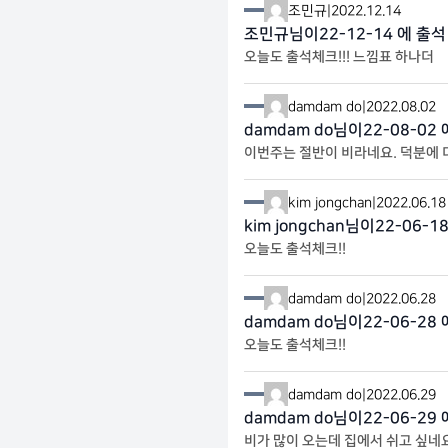
조민규
|
2022.12.14
조민규님이22-12-14 에 출석
오늘도 출석체크!!! 느낌표 하나더
damdam do
|
2022.08.02
damdam do님이22-08-02
이번주는 절반이 비라네요. 덕분에 
kim jongchan
|
2022.06.18
kim jongchan님이22-06-
오늘도 출석체크!!
damdam do
|
2022.06.28
damdam do님이22-06-28
오늘도 출석체크!!
damdam do
|
2022.06.29
damdam do님이22-06-29
비가 많이 오는데 집에서 쉬고 싶네