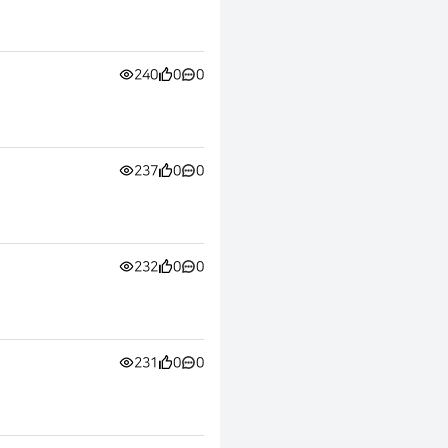
240
0
0
237
0
0
232
0
0
231
0
0