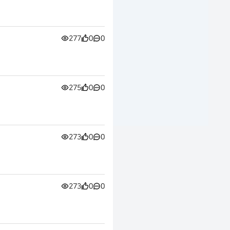
277
0
0
275
0
0
273
0
0
273
0
0