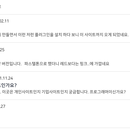
요
02.11
 만들면서 이런 저런 플러그인을 설치 하다 보니 이 사이트까지 오게 되었네요
전…. ^^ 에 개인 홈페이지를 만들어
.25
상 버전입니다. 파스텔톤으로 했더니 레드보다는 핑크..에 가깝네요
1.11.24
트인가요?
니다. 이곳은 개인사이트인지 기업사이트인지 궁금합니다. 프로그래머이신가요?
.27