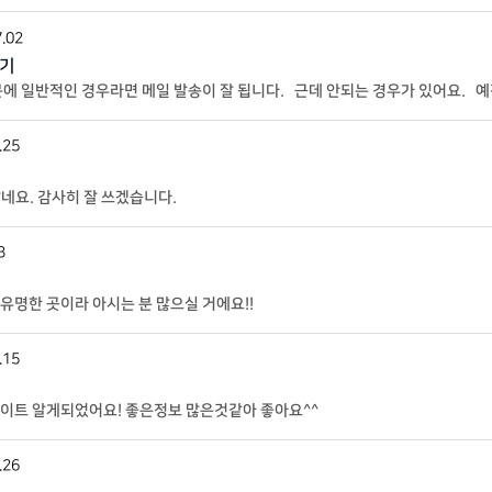
_insert’, ‘my_kboard_document_insert’, 10, 4); function my_kboar
.02
하기
 일반적인 경우라면 메일 발송이 잘 됩니다. 근데 안되는 경우가 있어요. 예전에
 해주면 메일이 정상 동작을 했습니다.
.25
많네요. 감사히 잘 쓰겠습니다.
3
긴 워낙 유명한 곳이라 아시는 분 많으실 거에요!!
.15
이트 알게되었어요! 좋은정보 많은것같아 좋아요^^
.26