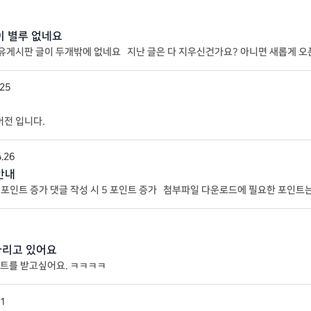
이 별루 없네요
유게시판 글이 두개밖에 없네요 지난 글은 다 지우신건가요? 아니면 새롭게 
.25
버전 입니다.
.26
안내
10포인트 증가 댓글 작성 시 5 포인트 증가 첨부파일 다운로드에 필요한 포인트
가리고 있어요
트를 받고싶어요. ㅋㅋㅋㅋ
21