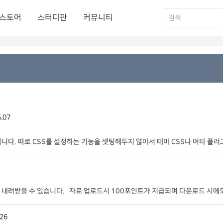
스토어
스터디판
커뮤니티
.07
니다. 따로 CSS를 설정하는 기능을 셋팅해두지 않아서 테마 CSS나 여타 플
내려받을 수 있습니다. 자료 업로드시 100포인트가 지급되며 다운로드 시에
게 불쾌감을 주거나 피해를 주는 글을 작
.26