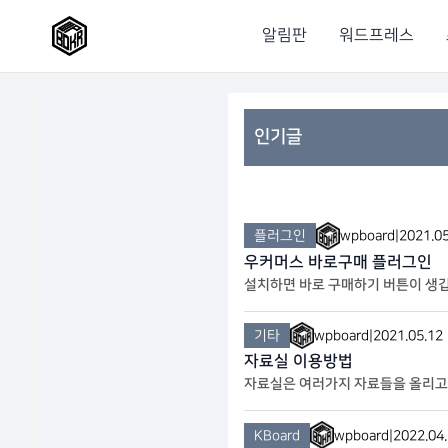
알림판
워드프레스
인기글
플러그인
wpboard
|
2021.05
우커머스 바로구매 플러그인
설치하면 바로 구매하기 버튼이 생깁
야 합니다.
기타
wpboard
|
2021.05.12
자료실 이용방법
자료실은 여러가지 자료들을 올리고 
없는 자료는 제재 대상이며, 타인에
KBoard
wpboard
|
2022.04