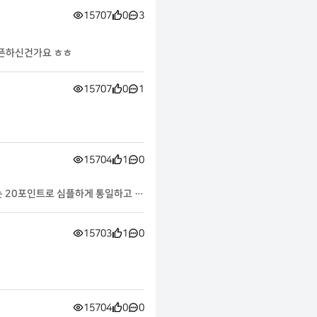
15707
0
3
오픈하신건가요 ㅎㅎ
15707
0
1
15704
1
0
는 20포인트로 심플하게 통일하고 변
15703
1
0
15704
0
0