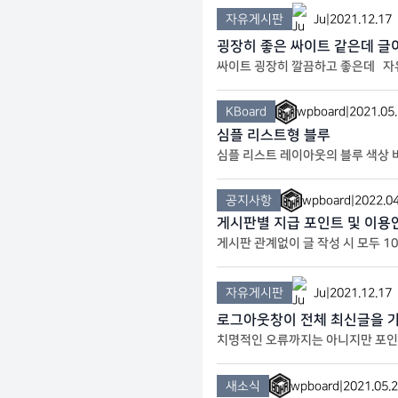
자유게시판
Ju
|
2021.12.17
굉장히 좋은 싸이트 같은데 글
싸이트 굉장히 깔끔하고 좋은데 자
KBoard
wpboard
|
2021.05
심플 리스트형 블루
심플 리스트 레이아웃의 블루 색상 
공지사항
wpboard
|
2022.04
게시판별 지급 포인트 및 이용
게시판 관계없이 글 작성 시 모두 
경했습니다.
자유게시판
Ju
|
2021.12.17
로그아웃창이 전체 최신글을 
치명적인 오류까지는 아니지만 포인
새소식
wpboard
|
2021.05.