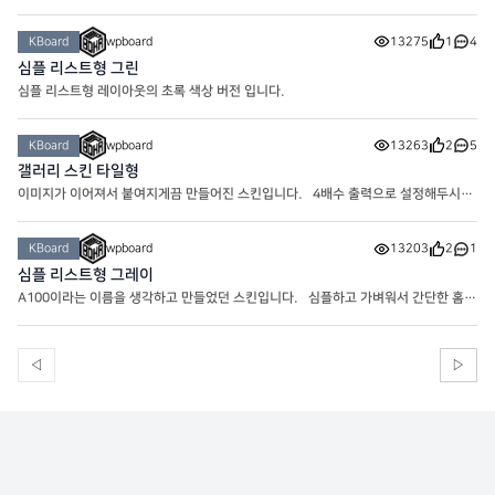
KBoard
wpboard
13275
1
4
심플 리스트형 그린
심플 리스트형 레이아웃의 초록 색상 버전 입니다.
KBoard
wpboard
13263
2
5
갤러리 스킨 타일형
이미지가 이어져서 붙여지게끔 만들어진 스킨입니다. 4배수 출력으로 설정해두시면
예쁘게 나옵니다.
KBoard
wpboard
13203
2
1
심플 리스트형 그레이
A100이라는 이름을 생각하고 만들었던 스킨입니다. 심플하고 가벼워서 간단한 홈페
이지 에 적용하기 좋습니다. 주 색상은 회색입니다.
◁
▷