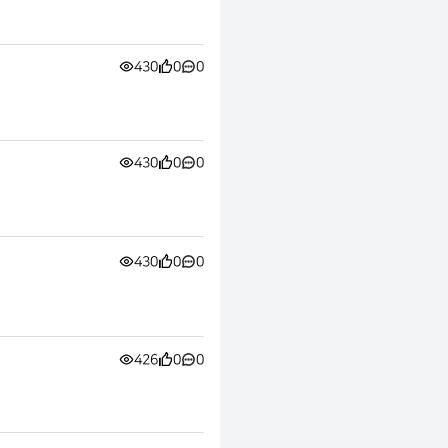
430
0
0
430
0
0
430
0
0
426
0
0