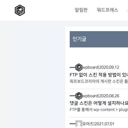
알림판
워드프레스
인기글
wpboard
|
2020.09.12
FTP 없이 스킨 적용 방법이 있
워프보드코리아의 게시판 스킨은 플러그인 형태로 설치 가능하게 
wpboard
|
2020.08.26
댓글 스킨은 어떻게 설치하나요
FTP를 통해서 wp-content > plugin > kboar
모아즈
|
2021.07.01