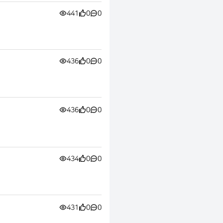
441
0
0
436
0
0
436
0
0
434
0
0
431
0
0