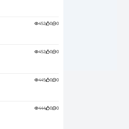
452
0
0
452
0
0
445
0
0
444
0
0