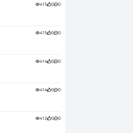
415
0
0
415
0
0
414
0
0
414
0
0
412
0
0