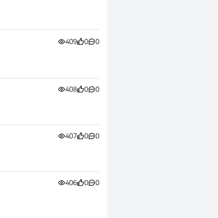
409
0
0
408
0
0
407
0
0
406
0
0