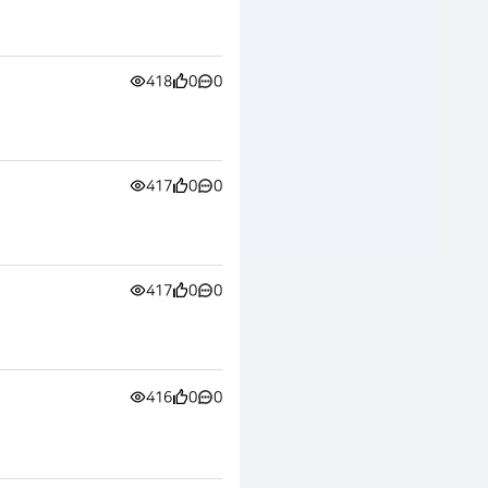
418
0
0
417
0
0
417
0
0
416
0
0