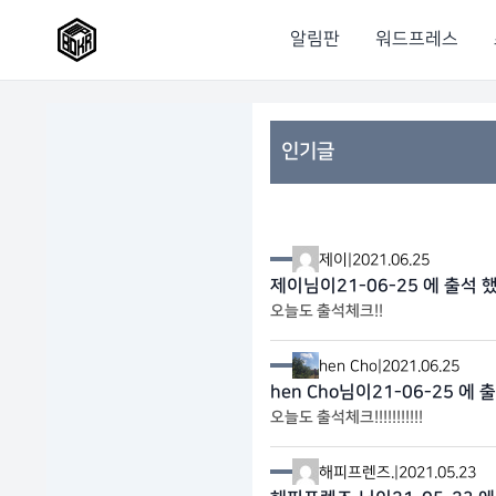
알림판
워드프레스
인기글
제이
|
2021.06.25
제이님이21-06-25 에 출석 
오늘도 출석체크!!
hen Cho
|
2021.06.25
hen Cho님이21-06-25 에 
오늘도 출석체크!!!!!!!!!!!
해피프렌즈.
|
2021.05.23