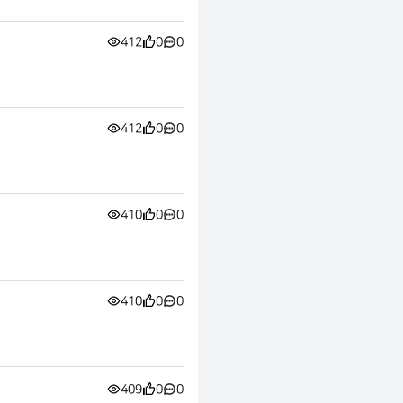
412
0
0
412
0
0
410
0
0
410
0
0
409
0
0