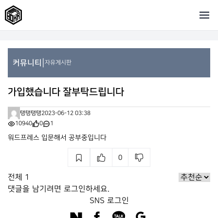
|
커뮤니티
자유게시판
가입했습니다 잘부탁드립니다
탱탱탱탱
2023-06-12 03:38
10940
0
1
워드프레스 입문해서 공부중입니다
0
전체
1
댓글을 남기려면
로그인
하세요.
SNS 로그인