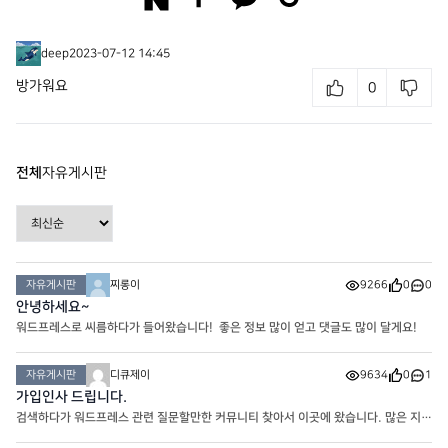
deep
2023-07-12 14:45
방가워요
0
전체
자유게시판
자유게시판
찌롱이
9266
0
0
안녕하세요~
워드프레스로 씨름하다가 들어왔습니다! 좋은 정보 많이 얻고 댓글도 많이 달게요!
자유게시판
디큐제이
9634
0
1
가입인사 드립니다.
검색하다가 워드프레스 관련 질문할만한 커뮤니티 찾아서 이곳에 왔습니다. 많은 지도
도움 바랍니다. 감사합니다.