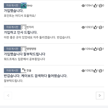
자유게시판
deep
10941
1
0
가입했습니다.
포인트는 어디서 모을까요/
자유게시판
빈자리
10937
1
1
가입하고 인사 드립니다.
이런 좋은 곳이 있었네요 자주 들리겠씁니다. 반갑습니다.
자유게시판
탱탱탱탱
10940
0
1
가입했습니다 잘부탁드립니다
워드프레스 입문해서 공부중입니다
자유게시판
한울
10929
1
1
반갑습니다. 케이보드 검색하다 들어왔습니다.
잘부탁드립니다.
◁
▷