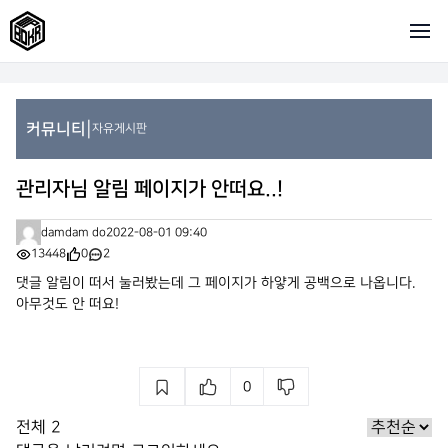
|
커뮤니티
자유게시판
관리자님 알림 페이지가 안떠요..!
damdam do
2022-08-01 09:40
13448
0
2
댓글 알림이 떠서 눌러봤는데 그 페이지가 하얗게 공백으로 나옵니다.
아무것도 안 떠요!
0
전체
2