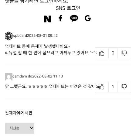
댓글을 남기려면
로그인
하세요.
SNS 로그인
wpboard
2022-08-01 09:42
업데이트 중에 문제가 발생했나봐요~
리뉴얼 할 때 한 번에 잡으려고 아껴두고 있어요 ^-^;
0
damdam do
2022-08-02 11:13
앗 그랬군요. ㅎㅎㅎㅎㅎ 업데이트는 어려운 것 같아요
1
전체
자유게시판