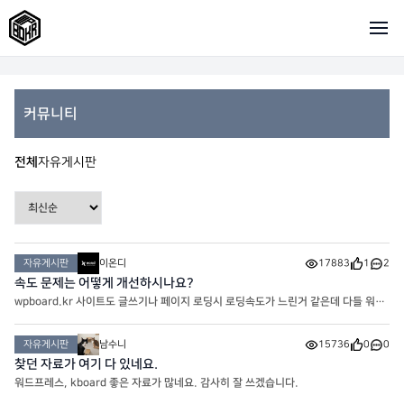
커뮤니티
전체
자유게시판
자유게시판
이온디
17883
1
2
속도 문제는 어떻게 개선하시나요?
wpboard.kr 사이트도 글쓰기나 페이지 로딩시 로딩속도가 느린거 같은데 다들 워프
사이트 속도는 어떻게 해결하시나요?
자유게시판
남수니
15736
0
0
찾던 자료가 여기 다 있네요.
워드프레스, kboard 좋은 자료가 많네요. 감사히 잘 쓰겠습니다.