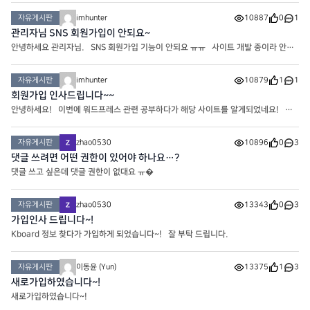
자유게시판
imhunter
10887
0
1
관리자님 SNS 회원가입이 안되요~
안녕하세요 관리자님. SNS 회원가입 기능이 안되요 ㅠㅠ 사이트 개발 중이라 안뜬
다는 문구가 같이 떠요! 참고 부탁 드려요~
자유게시판
imhunter
10879
1
1
회원가입 인사드립니다~~
안녕하세요! 이번에 워드프레스 관련 공부하다가 해당 사이트를 알게되었네요! 앞
으로 잘 부탁 드립니다. 감사합니다.
자유게시판
zhao0530
10896
0
3
댓글 쓰려면 어떤 권한이 있어야 하나요…?
댓글 쓰고 싶은데 댓글 권한이 없대요 ㅠ�
자유게시판
zhao0530
13343
0
3
가입인사 드립니다~!
Kboard 정보 찾다가 가입하게 되었습니다~! 잘 부탁 드립니다.
자유게시판
이동윤 (Yun)
13375
1
3
새로가입하였습니다~!
새로가입하였습니다~!