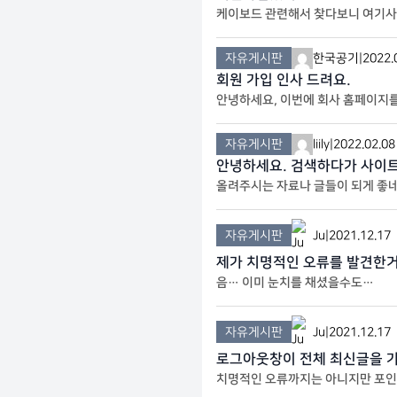
케이보드 관련해서 찾다보니 여기사
자유게시판
한국공기
|
2022.
회원 가입 인사 드려요.
안녕하세요, 이번에 회사 홈페이지를
로 존경 스럽습니다. 저도 아무 오래
자유게시판
liily
|
2022.02.08
안녕하세요. 검색하다가 사이
올려주시는 자료나 글들이 되게 좋
자유게시판
Ju
|
2021.12.17
제가 치명적인 오류를 발견한
음… 이미 눈치를 채셨을수도…
자유게시판
Ju
|
2021.12.17
로그아웃창이 전체 최신글을 
치명적인 오류까지는 아니지만 포인