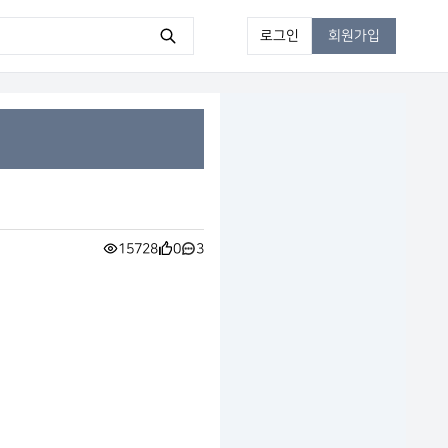
로그인
회원가입
15728
0
3