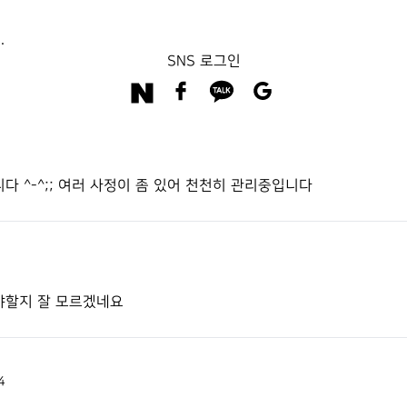
.
SNS 로그인
 ^-^;; 여러 사정이 좀 있어 천천히 관리중입니다
야할지 잘 모르겠네요
4