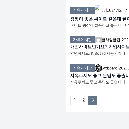
자유게시판
Ju
|
2021.12.17
굉장히 좋은 싸이트 같은데 글
싸이트 굉장히 깔끔하고 좋은데 자
자유게시판
클라임클럽
|
202
개인사이트인가요? 기업사이
안녕하세요. K Board 사용자입
자유게시판
wpboard
|
2021.
자유주제도 좋고 문답도 좋습니
자유주제도 좋고 문답도 좋습니다. 
1
2
3