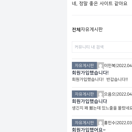
네, 정말 좋은 사이트 같아요
전체
자유게시판
자유게시판
이민복
|
2022.04
회원가입했습니다!
회원가입했습니다! 반갑습니다!!
자유게시판
으음으
|
2022.04
회원가입했습니다
생긴지 꽤 됬는데 있느줄을 몰랐네
자유게시판
홍민수
|
2022.03
회원가입했어요~