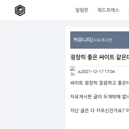
알림판
워드프레스
|
커뮤니티
자유게시판
굉장히 좋은 싸이트 같은
Ju
2021-12-17 17:04
싸이트 굉장히 깔끔하고 좋은
자유게시판 글이 두개밖에 없
지난 글은 다 지우신건가요? 