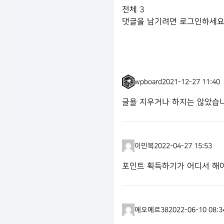
전체
3
댓글을 남기려면
로그인
하세요
wpboard
2021-12-27 11:40
글을 지우거나 하지는 않았습니다
이민복
2022-04-27 15:53
포인트 획득하기가 어디서 해
에오메르38
2022-06-10 08:3