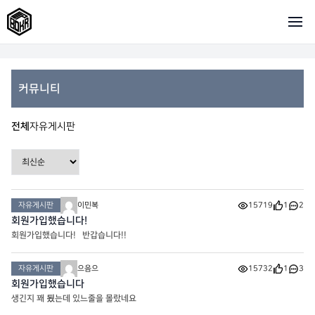
커뮤니티
전체
자유게시판
자유게시판
이민복
15719
1
2
회원가입했습니다!
회원가입했습니다! 반갑습니다!!
자유게시판
으음으
15732
1
3
회원가입했습니다
생긴지 꽤 됬는데 있느줄을 몰랐네요