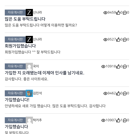
자유게시판
신나라
9459
0
0
많은 도움 부탁드립니다
많은 도움 부탁드립니다 어떻게 이용하면 될까요?
자유게시판
신나라
9527
0
0
회원가입했습니다
회원가입했습니다 ^^ 잘 부탁드립니다
자유게시판
국이
10918
0
1
가입한 지 오래됐는데 이제야 인사를 남기네요.
감사합니다. 좋은 사이트네요.
자유게시판
김민석
9462
0
0
가입했습니다!
안녕하세요 새로 가입 했습니다. 많은 도움 부탁드립니다. 감사합니다
자유게시판
럭키추
10907
1
0
가입했습니다
잘 부탁드립니다.