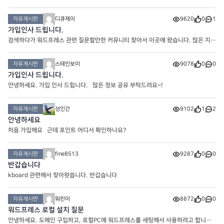
자유게시판
디큐제이
9620
0
1
가입인사 드립니다.
검색하다가 워드프레스 관련 질문할만한 커뮤니티 찾아서 이곳에 왔습니다. 많은 지도
도움 바랍니다. 감사합니다.
자유게시판
스테인보이
9078
0
0
가입인사 드립니다.
안녕하세요. 가입 인사 드립니다. 많은 정보 공유 부탁드려요~!
자유게시판
성인간
9102
1
2
안녕하세요
처음 가입해요 근데 포인트 어디서 확인하나요?
자유게시판
fine8513
9287
0
0
반갑습니다
kboard 관련해서 찾아왓씁니다. 반갑습니다
자유게시판
워린이
8872
0
0
워드프레스 로컬 설치 질문
안녕하세요. 도메인 구입하고, 로컬PC에 워드프레스를 세팅해서 사용하려고 합니다.