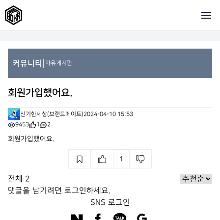
|
커뮤니티
자유게시판
회원가입했어요.
신기한세상(브랜드메이트)
2024-04-10 15:53
9453
1
2
회원가입했어요.
1
전체
2
댓글을 남기려면
로그인
하세요.
SNS 로그인