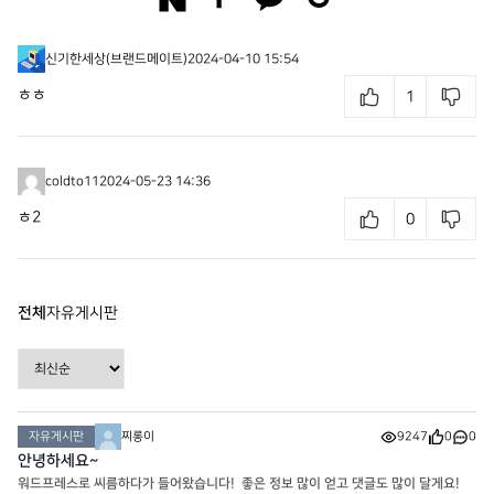
신기한세상(브랜드메이트)
2024-04-10 15:54
ㅎㅎ
1
coldto11
2024-05-23 14:36
ㅎ2
0
전체
자유게시판
자유게시판
찌롱이
9247
0
0
안녕하세요~
워드프레스로 씨름하다가 들어왔습니다! 좋은 정보 많이 얻고 댓글도 많이 달게요!