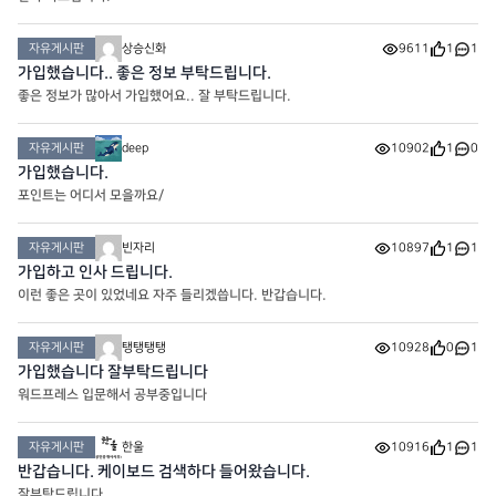
자유게시판
상승신화
9611
1
1
가입했습니다.. 좋은 정보 부탁드립니다.
좋은 정보가 많아서 가입했어요.. 잘 부탁드립니다.
자유게시판
deep
10902
1
0
가입했습니다.
포인트는 어디서 모을까요/
자유게시판
빈자리
10897
1
1
가입하고 인사 드립니다.
이런 좋은 곳이 있었네요 자주 들리겠씁니다. 반갑습니다.
자유게시판
탱탱탱탱
10928
0
1
가입했습니다 잘부탁드립니다
워드프레스 입문해서 공부중입니다
자유게시판
한울
10916
1
1
반갑습니다. 케이보드 검색하다 들어왔습니다.
잘부탁드립니다.