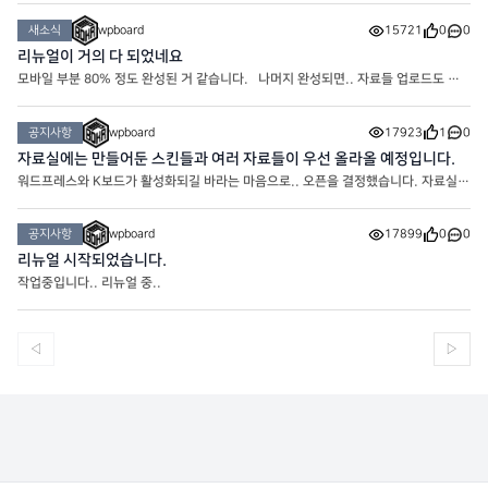
새소식
wpboard
15721
0
0
리뉴얼이 거의 다 되었네요
모바일 부분 80% 정도 완성된 거 같습니다. 나머지 완성되면.. 자료들 업로드도 같
이 해야겠네요
공지사항
wpboard
17923
1
0
자료실에는 만들어둔 스킨들과 여러 자료들이 우선 올라올 예정입니다.
워드프레스와 K보드가 활성화되길 바라는 마음으로.. 오픈을 결정했습니다. 자료실에
는 여러가지 자료가 올라갈 겁니다. * 자료실은 포인트로 다운로드 가능합니다.
공지사항
wpboard
17899
0
0
리뉴얼 시작되었습니다.
작업중입니다.. 리뉴얼 중..
◁
▷