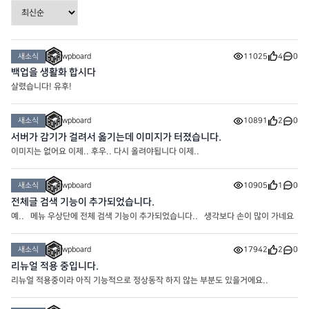
새소식
wpboard
11025
4
0
백업을 생활화 합시다
살렸습니다! 유후!
새소식
wpboard
10891
2
0
서버가 감기가 걸려서 옮기는데 이미지가 터졌습니다.
이미지는 없어요 이제.. 후우.. 다시 올려야됩니다 이제..
새소식
wpboard
10905
1
0
전체글 검색 기능이 추가되었습니다.
예.. 메뉴 우상단에 전체 검색 기능이 추가되었습니다.. 생각보다 손이 많이 가네요
새소식
wpboard
17942
2
0
리뉴얼 적용 중입니다.
리뉴얼 적용중이라 아직 기능적으로 정상동작 하지 않는 부분도 있을거에요..