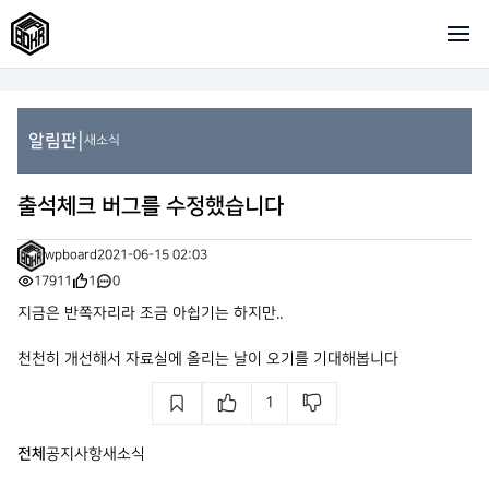
|
알림판
새소식
출석체크 버그를 수정했습니다
wpboard
2021-06-15 02:03
17911
1
0
지금은 반쪽자리라 조금 아쉽기는 하지만..
천천히 개선해서 자료실에 올리는 날이 오기를 기대해봅니다
1
전체
공지사항
새소식